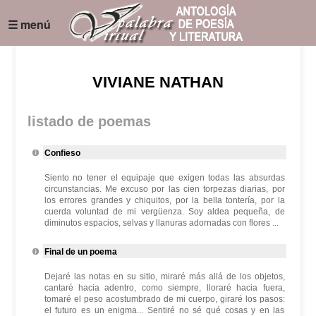
☰ menú
VIVIANE NATHAN
listado de poemas
Confieso
Siento no tener el equipaje que exigen todas las absurdas
circunstancias. Me excuso por las cien torpezas diarias, por
los errores grandes y chiquitos, por la bella tontería, por la
cuerda voluntad de mi vergüenza. Soy aldea pequeña, de
diminutos espacios, selvas y llanuras adornadas con flores ...
Final de un poema
Dejaré las notas en su sitio, miraré más allá de los objetos,
cantaré hacia adentro, como siempre, lloraré hacia fuera,
tomaré el peso acostumbrado de mi cuerpo, giraré los pasos:
el futuro es un enigma... Sentiré no sé qué cosas y en las