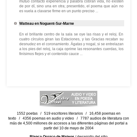
mutuo contacto experiencia y palabra cobran vida, no existen
de por dí, sino una en otra; presentido, el poema que aún no
es vuela a clavarse firme en un punto preciso ...
Watteau en Noguent-Sur-Marne
En el brillante centro de la sala se oye las risas y el reloj. En
cuatro círculos giran las Estaciones, y las Gracias recatan su
desnudez en el coronamiento. Ágatas y nogal, si se entrelazan
a los pies del reloj, la caja oprime las resonantes cuerdas, los
finísimos flejes y el contenido cauce ...
1552 poetas / 519 escritores literarios / 16,458 poemas en
texto / 4356 poemas en audio y video / 7787 audios de literatura con
más de 4,500 millones de accesos a las diferentes páginas del portal a
partir del 10 de mayo de 2004
Blanca Orozco de Mateos
/ desarrollo del sitio