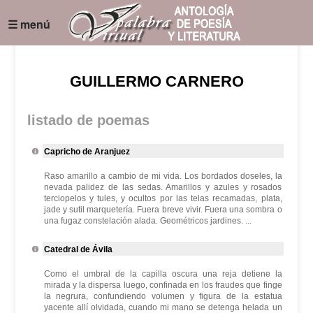
☰ menú
GUILLERMO CARNERO
listado de poemas
Capricho de Aranjuez
Raso amarillo a cambio de mi vida. Los bordados doseles, la
nevada palidez de las sedas. Amarillos y azules y rosados
terciopelos y tules, y ocultos por las telas recamadas, plata,
jade y sutil marquetería. Fuera breve vivir. Fuera una sombra o
una fugaz constelación alada. Geométricos jardines. ...
Catedral de Ávila
Como el umbral de la capilla oscura una reja detiene la
mirada y la dispersa luego, confinada en los fraudes que finge
la negrura, confundiendo volumen y figura de la estatua
yacente allí olvidada, cuando mi mano se detenga helada un