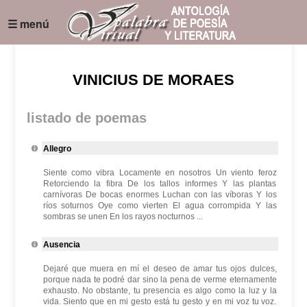
☰ menú
VINICIUS DE MORAES
listado de poemas
Allegro
Siente como vibra Locamente en nosotros Un viento feroz
Retorciendo la fibra De los tallos informes Y las plantas
carnívoras De bocas enormes Luchan con las víboras Y los
ríos soturnos Oye como vierten El agua corrompida Y las
sombras se unen En los rayos nocturnos ...
Ausencia
Dejaré que muera en mí el deseo de amar tus ojos dulces,
porque nada te podré dar sino la pena de verme eternamente
exhausto. No obstante, tu presencia es algo como la luz y la
vida. Siento que en mi gesto está tu gesto y en mi voz tu voz.