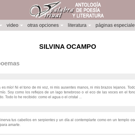
video
otras opciones
literatura
páginas especiale
SILVINA OCAMPO
 poemas
 es mío! Ni el tono de mi voz, ni mis ausentes manos, ni mis brazos lejanos. Todo 
mío. Soy como los reflejos de un lago tenebroso o el eco de las voces en el fo
o. Todo lo he recibido: como el agua o el cristal ...
nerva tus cabellos en serpientes y un día al contemplarte como en un templo osc
 para amarte.