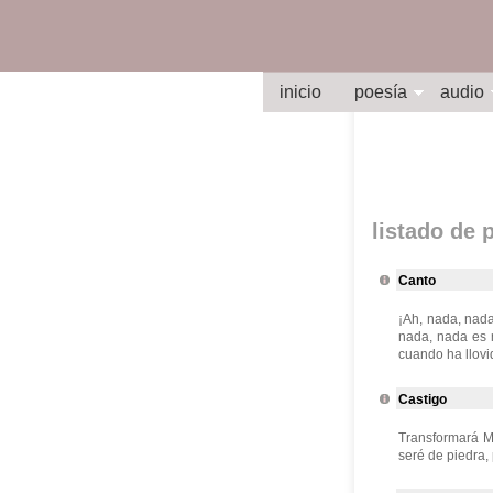
inicio
poesía
audio
listado de
Canto
¡Ah, nada, nada
nada, nada es 
cuando ha llovid
Castigo
Transformará Mi
seré de piedra,