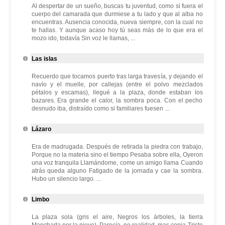
Al despertar de un sueño, buscas tu juventud, como si fuera el
cuerpo del camarada que durmiese a tu lado y que al alba no
encuentras. Ausencia conocida, nueva siempre, con la cual no
te hallas. Y aunque acaso hoy tú seas más de lo que era el
mozo ido, todavía Sin voz le llamas, ...
Las islas
Recuerdo que tocamos puerto tras larga travesía, y dejando el
navío y el muelle, por callejas (entre el polvo mezclados
pétalos y escamas), llegué a la plaza, donde estaban los
bazares. Era grande el calor, la sombra poca. Con el pecho
desnudo iba, distraído como si familiares fuesen ...
Lázaro
Era de madrugada. Después de retirada la piedra con trabajo,
Porque no la materia sino el tiempo Pesaba sobre ella, Oyeron
una voz tranquila Llamándome, come un amigo llama Cuando
atrás queda alguno Fatigado de la jornada y cae la sombra.
Hubo un silencio largo. ...
Limbo
La plaza sola (gris el aire, Negros los árboles, la tierra