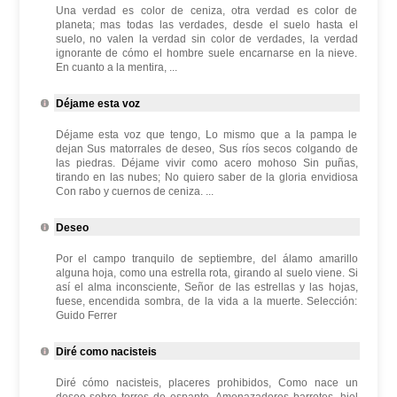
Una verdad es color de ceniza, otra verdad es color de
planeta; mas todas las verdades, desde el suelo hasta el
suelo, no valen la verdad sin color de verdades, la verdad
ignorante de cómo el hombre suele encarnarse en la nieve.
En cuanto a la mentira, ...
Déjame esta voz
Déjame esta voz que tengo, Lo mismo que a la pampa le
dejan Sus matorrales de deseo, Sus ríos secos colgando de
las piedras. Déjame vivir como acero mohoso Sin puñas,
tirando en las nubes; No quiero saber de la gloria envidiosa
Con rabo y cuernos de ceniza. ...
Deseo
Por el campo tranquilo de septiembre, del álamo amarillo
alguna hoja, como una estrella rota, girando al suelo viene. Si
así el alma inconsciente, Señor de las estrellas y las hojas,
fuese, encendida sombra, de la vida a la muerte. Selección:
Guido Ferrer
Diré como nacisteis
Diré cómo nacisteis, placeres prohibidos, Como nace un