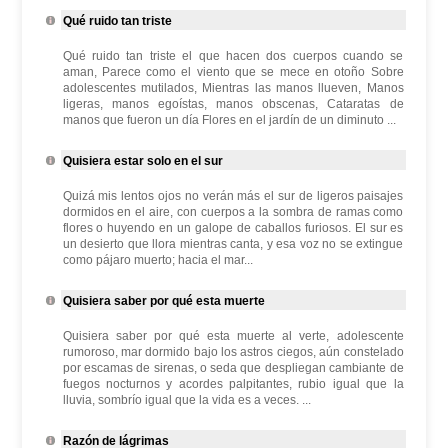
Qué ruido tan triste
Qué ruido tan triste el que hacen dos cuerpos cuando se
aman, Parece como el viento que se mece en otoño Sobre
adolescentes mutilados, Mientras las manos llueven, Manos
ligeras, manos egoístas, manos obscenas, Cataratas de
manos que fueron un día Flores en el jardín de un diminuto ...
Quisiera estar solo en el sur
Quizá mis lentos ojos no verán más el sur de ligeros paisajes
dormidos en el aire, con cuerpos a la sombra de ramas como
flores o huyendo en un galope de caballos furiosos. El sur es
un desierto que llora mientras canta, y esa voz no se extingue
como pájaro muerto; hacia el mar...
Quisiera saber por qué esta muerte
Quisiera saber por qué esta muerte al verte, adolescente
rumoroso, mar dormido bajo los astros ciegos, aún constelado
por escamas de sirenas, o seda que despliegan cambiante de
fuegos nocturnos y acordes palpitantes, rubio igual que la
lluvia, sombrío igual que la vida es a veces. ...
Razón de lágrimas