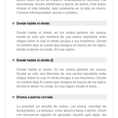
deseo sobre torres de espanto, Amenazadores barrotes, hiel
descolorida, Noche petrificada a fuerza de puños, Ante todos,
incluso el más rebelde, Apto solamente en la vida sin muros.
Corazas infranqueables, lanzas o puñales, ...
Donde habite el olvido
Donde habite el olvido, en los vastos jardines sin aurora;
donde yo sólo sea memoria de una piedra sepultada entre
ortigas sobre la cual el viento escapa a sus insomnios. Donde
mi nombre deje al cuerpo que designa en brazos de los siglos,
donde el deseo no exista. En esa región...
Donde habite el olvido (I)
Donde habite el olvido, En los vastos jardines sin aurora;
Donde yo sólo sea Memoria de una piedra sepultada entre
ortigas Sobre la cual el viento escapa a sus insomnios. Donde
mi nombre deje Al cuerpo que designa en brazos de los siglos,
Donde el deseo no exista. En esa región donde el amor, ...
Drama o puerta cerrada
La juventud sin escolta de nubes, Los muros, voluntad de
tempestades, La lámpara, como abanico fuera o dentro, Dicen
con elocuencia aquello no ignorado, Aquello que algún día