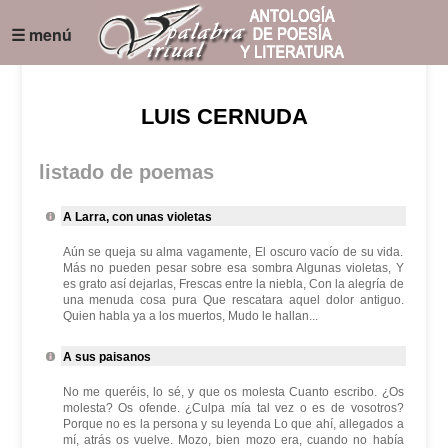
☰ menú
LUIS CERNUDA
listado de poemas
A Larra, con unas violetas
Aún se queja su alma vagamente, El oscuro vacío de su vida.
Más no pueden pesar sobre esa sombra Algunas violetas, Y
es grato así dejarlas, Frescas entre la niebla, Con la alegría de
una menuda cosa pura Que rescatara aquel dolor antiguo.
Quien habla ya a los muertos, Mudo le hallan...
A sus paisanos
No me queréis, lo sé, y que os molesta Cuanto escribo. ¿Os
molesta? Os ofende. ¿Culpa mía tal vez o es de vosotros?
Porque no es la persona y su leyenda Lo que ahí, allegados a
mí, atrás os vuelve. Mozo, bien mozo era, cuando no había