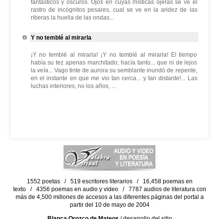
fantásticos y oscuros. Ojos en cuyas místicas ojeras se ve el
rastro de incógnitos pesares, cual se ve en la aridez de las
riberas la huella de las ondas...
Y no temblé al mirarla
¡Y no temblé al mirarla! ¡Y no temblé al mirarla! El tiempo
había su tez apenas marchitado; hacía tanto... que ni de lejos
la veía... Vago tinte de aurora su semblante inundó de repente,
en el instante en que me vio tan cerca... y tan distante!... Las
luchas interiores, no los años, ...
1552 poetas / 519 escritores literarios / 16,458 poemas en
texto / 4356 poemas en audio y video / 7787 audios de literatura con
más de 4,500 millones de accesos a las diferentes páginas del portal a
partir del 10 de mayo de 2004
Blanca Orozco de Mateos
/ desarrollo del sitio