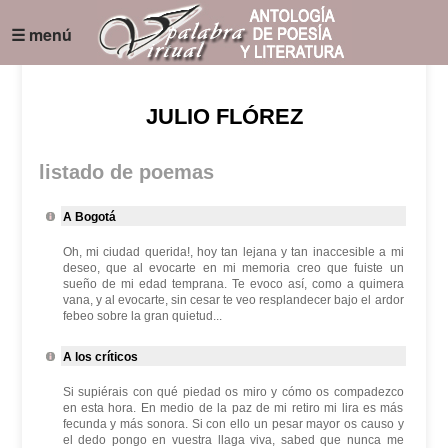
☰ menú
JULIO FLÓREZ
listado de poemas
A Bogotá
Oh, mi ciudad querida!, hoy tan lejana y tan inaccesible a mi
deseo, que al evocarte en mi memoria creo que fuiste un
sueño de mi edad temprana. Te evoco así, como a quimera
vana, y al evocarte, sin cesar te veo resplandecer bajo el ardor
febeo sobre la gran quietud...
A los críticos
Si supiérais con qué piedad os miro y cómo os compadezco
en esta hora. En medio de la paz de mi retiro mi lira es más
fecunda y más sonora. Si con ello un pesar mayor os causo y
el dedo pongo en vuestra llaga viva, sabed que nunca me