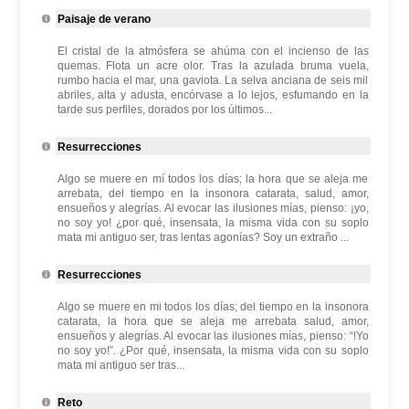
Paisaje de verano
El cristal de la atmósfera se ahúma con el incienso de las
quemas. Flota un acre olor. Tras la azulada bruma vuela,
rumbo hacia el mar, una gaviota. La selva anciana de seis mil
abriles, alta y adusta, encórvase a lo lejos, esfumando en la
tarde sus perfiles, dorados por los últimos...
Resurrecciones
Algo se muere en mí todos los días; la hora que se aleja me
arrebata, del tiempo en la insonora catarata, salud, amor,
ensueños y alegrías. Al evocar las ilusiones mías, pienso: ¡yo,
no soy yo! ¿por qué, insensata, la misma vida con su soplo
mata mi antiguo ser, tras lentas agonías? Soy un extraño ...
Resurrecciones
Algo se muere en mi todos los días; del tiempo en la insonora
catarata, la hora que se aleja me arrebata salud, amor,
ensueños y alegrías. Al evocar las ilusiones mías, pienso: “!Yo
no soy yo!”. ¿Por qué, insensata, la misma vida con su soplo
mata mi antiguo ser tras...
Reto