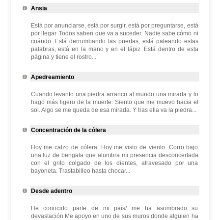
Ansia
Está por anunciarse, está por surgir, está por preguntarse, está
por llegar. Todos saben que va a suceder. Nadie sabe cómo ni
cuándo. Está derrumbando las puertas, está pateando estas
palabras, está en la mano y en el lápiz. Está dentro de esta
página y tiene el rostro...
Apedreamiento
Cuando levanto una piedra arranco al mundo una mirada y lo
hago más ligero de la muerte. Siento que me muevo hacia el
sol. Algo se me queda de esa mirada. Y tras ella va la piedra...
Concentración de la cólera
Hoy me calzo de cólera. Hoy me visto de viento. Corro bajo
una luz de bengala que alumbra mi presencia desconcertada
con el grito colgado de los dientes, atravesado por una
bayoneta. Trastabilleo hasta chocar...
Desde adentro
He conocido parte de mi país/ me ha asombrado su
devastación Me apoyo en uno de sus muros donde alguien ha