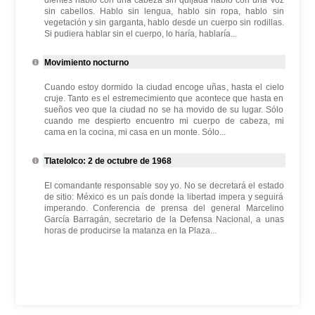
dientes hablo con una cabeza sin quijada hablo con una voz
sin cabellos. Hablo sin lengua, hablo sin ropa, hablo sin
vegetación y sin garganta, hablo desde un cuerpo sin rodillas.
Si pudiera hablar sin el cuerpo, lo haría, hablaría...
Movimiento nocturno
Cuando estoy dormido la ciudad encoge uñas, hasta el cielo
cruje. Tanto es el estremecimiento que acontece que hasta en
sueños veo que la ciudad no se ha movido de su lugar. Sólo
cuando me despierto encuentro mi cuerpo de cabeza, mi
cama en la cocina, mi casa en un monte. Sólo...
Tlatelolco: 2 de octubre de 1968
El comandante responsable soy yo. No se decretará el estado
de sitio: México es un país donde la libertad impera y seguirá
imperando. Conferencia de prensa del general Marcelino
García Barragán, secretario de la Defensa Nacional, a unas
horas de producirse la matanza en la Plaza...