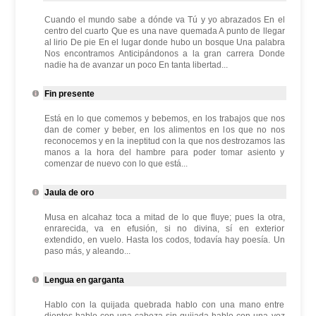
Cuando el mundo sabe a dónde va Tú y yo abrazados En el
centro del cuarto Que es una nave quemada A punto de llegar
al lirio De pie En el lugar donde hubo un bosque Una palabra
Nos encontramos Anticipándonos a la gran carrera Donde
nadie ha de avanzar un poco En tanta libertad...
Fin presente
Está en lo que comemos y bebemos, en los trabajos que nos
dan de comer y beber, en los alimentos en los que no nos
reconocemos y en la ineptitud con la que nos destrozamos las
manos a la hora del hambre para poder tomar asiento y
comenzar de nuevo con lo que está...
Jaula de oro
Musa en alcahaz toca a mitad de lo que fluye; pues la otra,
enrarecida, va en efusión, si no divina, sí en exterior
extendido, en vuelo. Hasta los codos, todavía hay poesía. Un
paso más, y aleando...
Lengua en garganta
Hablo con la quijada quebrada hablo con una mano entre