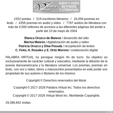
1552 poetas / 519 escritores literarios / 16,458 poemas en
texto / 4356 poemas en audio y video / 7787 audios de literatura con
más de 4,500 millones de accesos a las diferentes páginas del portal a
partir del 10 de mayo de 2004
Blanca Orozco de Mateos
/ desarrollo del sitio
Marisa Mateos
/ digitalización de audio y video
Patricia Orozco y Dina Posada
/ recopilación de textos
C. Feito, H. Rosales y E. Ortiz Moreno
/ colaboración digital
PALABRA VIRTUAL no persigue ningún fin de lucro. Su objetivo es
exclusivamente de carácter cultural y educativo, mediante la difusión de la
poesía iberoamericana y la literatura universal. Los poemas, poemas en
texto, con voz y video, libros y manuscritos presentados en este portal son
propiedad de sus autores o titulares de los mismos.
Copyright © Derechos reservados del titular.
Copyright © 2017-2026 Palabra Virtual Inc. Todos los derechos
reservados.
Copyright © 2017-2026 Virtual Word Inc. Worldwide Copyrights.
29,386,842
visitas