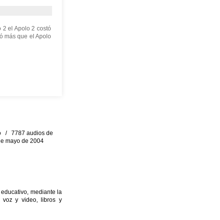
 2 el Apolo 2 costó
tó más que el Apolo
eo / 7787 audios de
0 de mayo de 2004
 educativo, mediante la
 voz y video, libros y