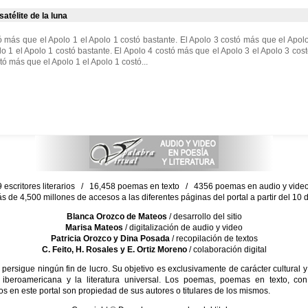
satélite de la luna
ó más que el Apolo 1 el Apolo 1 costó bastante. El Apolo 3 costó más que el Apolo
o 1 el Apolo 1 costó bastante. El Apolo 4 costó más que el Apolo 3 el Apolo 3 cos
tó más que el Apolo 1 el Apolo 1 costó...
escritores literarios / 16,458 poemas en texto / 4356 poemas en audio y vid
ás de 4,500 millones de accesos a las diferentes páginas del portal a partir del 1
Blanca Orozco de Mateos
/ desarrollo del sitio
Marisa Mateos
/ digitalización de audio y video
Patricia Orozco y Dina Posada
/ recopilación de textos
C. Feito, H. Rosales y E. Ortiz Moreno
/ colaboración digital
sigue ningún fin de lucro. Su objetivo es exclusivamente de carácter cultural y
 iberoamericana y la literatura universal. Los poemas, poemas en texto, con
s en este portal son propiedad de sus autores o titulares de los mismos.