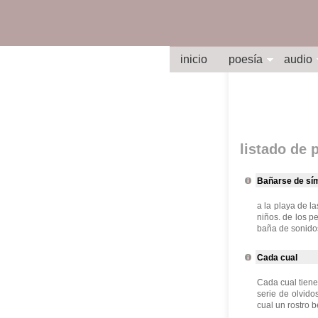
inicio
poesía
audio
listado de
Bañarse de sí
a la playa de la
niños. de los p
baña de sonidos
Cada cual
Cada cual tiene
serie de olvido
cual un rostro b