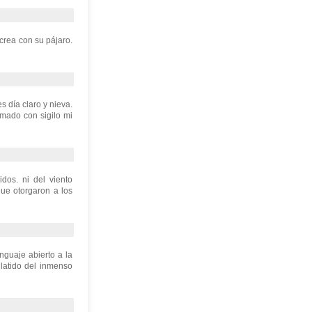
crea con su pájaro.
s día claro y nieva.
omado con sigilo mi
dos. ni del viento
ue otorgaron a los
nguaje abierto a la
 latido del inmenso