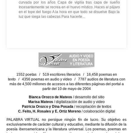
curvada por los años Capa de vigilia tras capa de sueño
Incesantemente se recrea en el huevo místico. Haces al pájaro
en el tope del fuego A la hora en que todo se disuelve Bajo la
luz que siega las cabezas Para hacerte...
1552 poetas / 519 escritores literarios / 16,458 poemas en
texto / 4356 poemas en audio y video / 7787 audios de literatura con
más de 4,500 millones de accesos a las diferentes páginas del portal a
partir del 10 de mayo de 2004
Blanca Orozco de Mateos
/ desarrollo del sitio
Marisa Mateos
/ digitalización de audio y video
Patricia Orozco y Dina Posada
/ recopilación de textos
C. Feito, H. Rosales y E. Ortiz Moreno
/ colaboración digital
PALABRA VIRTUAL no persigue ningún fin de lucro. Su objetivo es
exclusivamente de carácter cultural y educativo, mediante la difusión de la
poesía iberoamericana y la literatura universal. Los poemas, poemas en