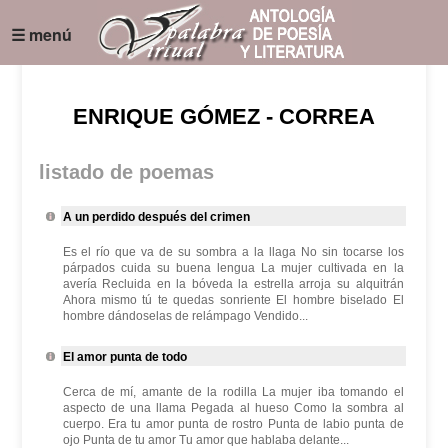
☰ menú
ENRIQUE GÓMEZ - CORREA
listado de poemas
A un perdido después del crimen
Es el río que va de su sombra a la llaga No sin tocarse los
párpados cuida su buena lengua La mujer cultivada en la
avería Recluida en la bóveda la estrella arroja su alquitrán
Ahora mismo tú te quedas sonriente El hombre biselado El
hombre dándoselas de relámpago Vendido...
El amor punta de todo
Cerca de mí, amante de la rodilla La mujer iba tomando el
aspecto de una llama Pegada al hueso Como la sombra al
cuerpo. Era tu amor punta de rostro Punta de labio punta de
ojo Punta de tu amor Tu amor que hablaba delante...