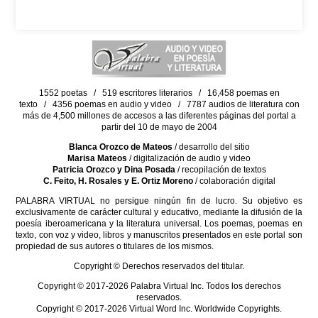
1552 poetas / 519 escritores literarios / 16,458 poemas en
texto / 4356 poemas en audio y video / 7787 audios de literatura con
más de 4,500 millones de accesos a las diferentes páginas del portal a
partir del 10 de mayo de 2004
Blanca Orozco de Mateos
/ desarrollo del sitio
Marisa Mateos
/ digitalización de audio y video
Patricia Orozco y Dina Posada
/ recopilación de textos
C. Feito, H. Rosales y E. Ortiz Moreno
/ colaboración digital
PALABRA VIRTUAL no persigue ningún fin de lucro. Su objetivo es
exclusivamente de carácter cultural y educativo, mediante la difusión de la
poesía iberoamericana y la literatura universal. Los poemas, poemas en
texto, con voz y video, libros y manuscritos presentados en este portal son
propiedad de sus autores o titulares de los mismos.
Copyright © Derechos reservados del titular.
Copyright © 2017-2026 Palabra Virtual Inc. Todos los derechos
reservados.
Copyright © 2017-2026 Virtual Word Inc. Worldwide Copyrights.