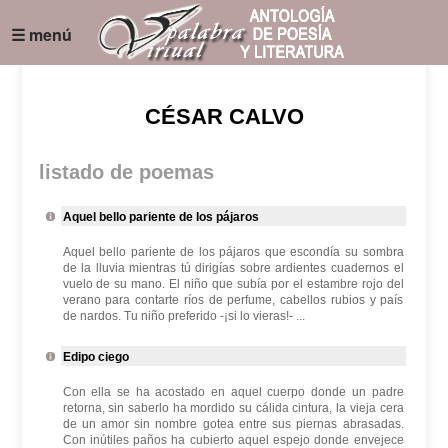
☰ menú
CÉSAR CALVO
listado de poemas
Aquel bello pariente de los pájaros
Aquel bello pariente de los pájaros que escondía su sombra
de la lluvia mientras tú dirigías sobre ardientes cuadernos el
vuelo de su mano. El niño que subía por el estambre rojo del
verano para contarte ríos de perfume, cabellos rubios y país
de nardos. Tu niño preferido -¡si lo vieras!- ...
Edipo ciego
Con ella se ha acostado en aquel cuerpo donde un padre
retorna, sin saberlo ha mordido su cálida cintura, la vieja cera
de un amor sin nombre gotea entre sus piernas abrasadas.
Con inútiles paños ha cubierto aquel espejo donde envejece