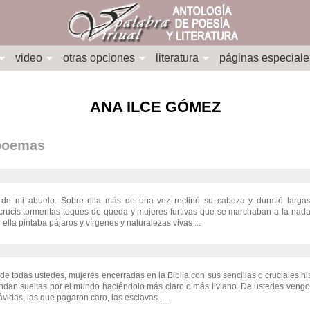
video
otras opciones
literatura
páginas especiale
ANA ILCE GÓMEZ
 poemas
de mi abuelo. Sobre ella más de una vez reclinó su cabeza y durmió largas
crucis tormentas toques de queda y mujeres furtivas que se marchaban a la nada
ella pintaba pájaros y vírgenes y naturalezas vivas ...
de todas ustedes, mujeres encerradas en la Biblia con sus sencillas o cruciales hi
ndan sueltas por el mundo haciéndolo más claro o más liviano. De ustedes vengo. 
ávidas, las que pagaron caro, las esclavas. ...