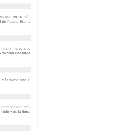
ensa que en su más
 de Poesía Escrita
l o ella merecían o
 recorrer una tarde
 más fuerte sino el
 para contarte más
ielo y de la tierra