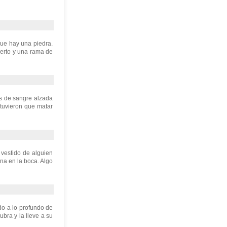
ue hay una piedra.
ierto y una rama de
os de sangre alzada
tuvieron que matar
vestido de alguien
na en la boca. Algo
do a lo profundo de
ubra y la lleve a su