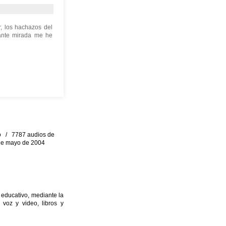
, los hachazos del
erante mirada me he
eo / 7787 audios de
0 de mayo de 2004
 educativo, mediante la
 voz y video, libros y