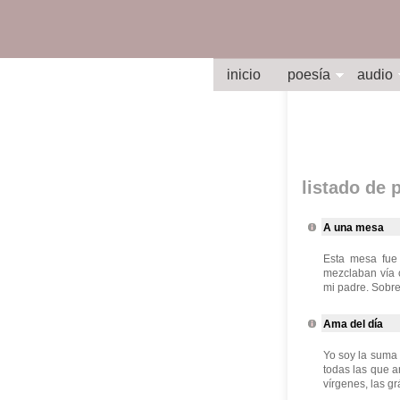
inicio
poesía
audio
listado de
A una mesa
Esta mesa fue 
mezclaban vía 
mi padre. Sobre 
Ama del día
Yo soy la suma 
todas las que a
vírgenes, las gr