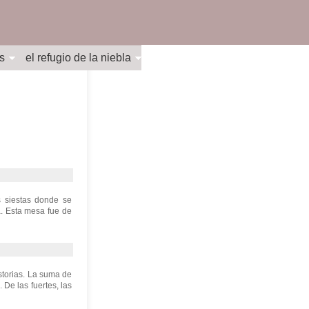
s
el refugio de la niebla
 siestas donde se
. Esta mesa fue de
storias. La suma de
De las fuertes, las