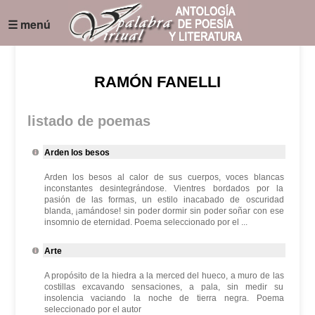
☰ menú
RAMÓN FANELLI
listado de poemas
Arden los besos
Arden los besos al calor de sus cuerpos, voces blancas
inconstantes desintegrándose. Vientres bordados por la
pasión de las formas, un estilo inacabado de oscuridad
blanda, ¡amándose! sin poder dormir sin poder soñar con ese
insomnio de eternidad. Poema seleccionado por el ...
Arte
A propósito de la hiedra a la merced del hueco, a muro de las
costillas excavando sensaciones, a pala, sin medir su
insolencia vaciando la noche de tierra negra. Poema
seleccionado por el autor