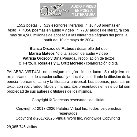
1552 poetas / 519 escritores literarios / 16,458 poemas en
texto / 4356 poemas en audio y video / 7787 audios de literatura con
más de 4,500 millones de accesos a las diferentes páginas del portal a
partir del 10 de mayo de 2004
Blanca Orozco de Mateos
/ desarrollo del sitio
Marisa Mateos
/ digitalización de audio y video
Patricia Orozco y Dina Posada
/ recopilación de textos
C. Feito, H. Rosales y E. Ortiz Moreno
/ colaboración digital
PALABRA VIRTUAL no persigue ningún fin de lucro. Su objetivo es
exclusivamente de carácter cultural y educativo, mediante la difusión de la
poesía iberoamericana y la literatura universal. Los poemas, poemas en
texto, con voz y video, libros y manuscritos presentados en este portal son
propiedad de sus autores o titulares de los mismos.
Copyright © Derechos reservados del titular.
Copyright © 2017-2026 Palabra Virtual Inc. Todos los derechos
reservados.
Copyright © 2017-2026 Virtual Word Inc. Worldwide Copyrights.
29,385,745
visitas