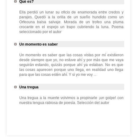
Qué es?
Ella perdió un lunar su oficio de enamorada entre credos y
parajes. Quedó a la orilla de un sueño hundido como un
Orfeouna balsa salvaje. Morada de un trofeo una pluma
crocante en el espejo un trapo cubriendo la luna. Poema
seleccionado por el autor
Un momento es saber
Un momento es saber que las cosas vistas por mí existieron
desde siempre que yo, no estuve ahí y por más que me vaya
seguirán estando, quizás porque ahí ya estaban. No es que
las cosas aparecen porque uno llega, en realidad uno llega
para que las cosas estén ahí. Y si yo me voy ...
Una tregua
Una tregua a la muerte volvimos a propinarle ¡un golpe! con
nuestra lengua rabiosa de poesía. Selección del autor