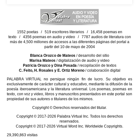
1552 poetas / 519 escritores literarios / 16,458 poemas en
texto / 4356 poemas en audio y video / 7787 audios de literatura con
más de 4,500 millones de accesos a las diferentes páginas del portal a
partir del 10 de mayo de 2004
Blanca Orozco de Mateos
/ desarrollo del sitio
Marisa Mateos
/ digitalización de audio y video
Patricia Orozco y Dina Posada
/ recopilación de textos
C. Feito, H. Rosales y E. Ortiz Moreno
/ colaboración digital
PALABRA VIRTUAL no persigue ningún fin de lucro. Su objetivo es
exclusivamente de carácter cultural y educativo, mediante la difusión de la
poesía iberoamericana y la literatura universal. Los poemas, poemas en
texto, con voz y video, libros y manuscritos presentados en este portal son
propiedad de sus autores o titulares de los mismos.
Copyright © Derechos reservados del titular.
Copyright © 2017-2026 Palabra Virtual Inc. Todos los derechos
reservados.
Copyright © 2017-2026 Virtual Word Inc. Worldwide Copyrights.
29,390,863
visitas