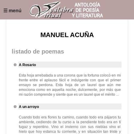
☰ menú
MANUEL ACUÑA
listado de poemas
A Rosario
Esta hoja arrebatada a una corona que la fortuna colocó en mi
frente entre el aplauso fácil e indulgente con que el primer
ensayo se perdona. Esta hoja de un laurel que aún me
emociona como en aquella noche, dulcemente, por más que
mi razón comprende y siente que es un laurel que el mérito ...
A un arroyo
Cuando todo era flores tu camino, cuando todo era pájaros tu
ambiente, cediendo de tu curso a la pendiente todo era en tí
fugaz y repentino. Vino el invierno con sus nieblas vino el
hielo que hoy estanca tu corriente, y en situación tan triste y