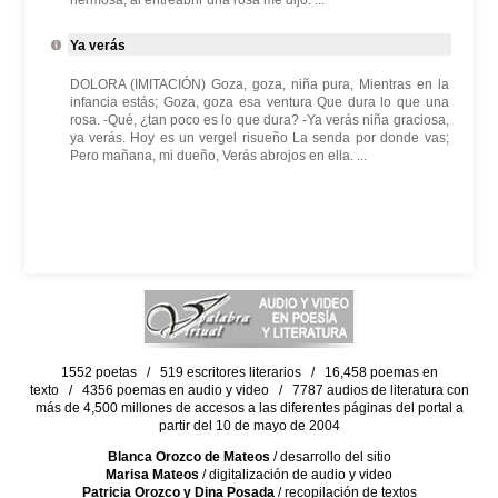
hermosa, al entreabrir una rosa me dijo: ...
Ya verás
DOLORA (IMITACIÓN) Goza, goza, niña pura, Mientras en la
infancia estás; Goza, goza esa ventura Que dura lo que una
rosa. -Qué, ¿tan poco es lo que dura? -Ya verás niña graciosa,
ya verás. Hoy es un vergel risueño La senda por donde vas;
Pero mañana, mi dueño, Verás abrojos en ella. ...
1552 poetas / 519 escritores literarios / 16,458 poemas en
texto / 4356 poemas en audio y video / 7787 audios de literatura con
más de 4,500 millones de accesos a las diferentes páginas del portal a
partir del 10 de mayo de 2004
Blanca Orozco de Mateos
/ desarrollo del sitio
Marisa Mateos
/ digitalización de audio y video
Patricia Orozco y Dina Posada
/ recopilación de textos