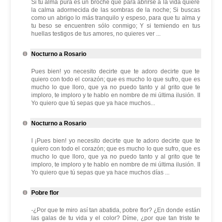
Si tu alma pura es un broche que para abrirse a la vida quiere
la calma adormecida de las sombras de la noche; Si buscas
como un abrigo lo más tranquilo y espeso, para que tu alma y
tu beso se encuentren sólo conmigo; Y si temiendo en tus
huellas testigos de tus amores, no quieres ver ...
Nocturno a Rosario
Pues bien! yo necesito decirte que te adoro decirte que te
quiero con todo el corazón; que es mucho lo que sufro, que es
mucho lo que lloro, que ya no puedo tanto y al grito que te
imploro, te imploro y te hablo en nombre de mi última ilusión. II
Yo quiero que tú sepas que ya hace muchos...
Nocturno a Rosario
I ¡Pues bien! yo necesito decirte que te adoro decirte que te
quiero con todo el corazón; que es mucho lo que sufro, que es
mucho lo que lloro, que ya no puedo tanto y al grito que te
imploro, te imploro y te hablo en nombre de mi última ilusión. II
Yo quiero que tú sepas que ya hace muchos días ...
Pobre flor
-¿Por que te miro así tan abatida, pobre flor? ¿En donde están
las galas de tu vida y el color? Díme, ¿por que tan triste te