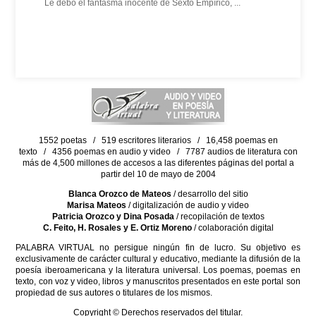
Le debo el fantasma inocente de Sexto Empírico, ...
1552 poetas / 519 escritores literarios / 16,458 poemas en
texto / 4356 poemas en audio y video / 7787 audios de literatura con
más de 4,500 millones de accesos a las diferentes páginas del portal a
partir del 10 de mayo de 2004
Blanca Orozco de Mateos
/ desarrollo del sitio
Marisa Mateos
/ digitalización de audio y video
Patricia Orozco y Dina Posada
/ recopilación de textos
C. Feito, H. Rosales y E. Ortiz Moreno
/ colaboración digital
PALABRA VIRTUAL no persigue ningún fin de lucro. Su objetivo es
exclusivamente de carácter cultural y educativo, mediante la difusión de la
poesía iberoamericana y la literatura universal. Los poemas, poemas en
texto, con voz y video, libros y manuscritos presentados en este portal son
propiedad de sus autores o titulares de los mismos.
Copyright © Derechos reservados del titular.