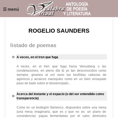
☰ menú
ROGELIO SAUNDERS
listado de poemas
A veces, en el tren que fuga
A veces, en el tren que fuga hacia Venusberg o las
constelaciones, en pleno día tú yo tan desconocidos como
siempre, giramos al uní sono las bruñidas cabezas de
agónicos y arcaicos maniquíes como en un bien ensayado
paso de baile sobre el desvencijado...
Acerca del instante y el espacio (o del ser entendido como
transparencia)
Como en un bodegón flamenco, dispuestos sobre una mesa
(una mesa imaginaria, que es y que no es: un plano de
consistencia): papas fermentadas por el calor, diminutos