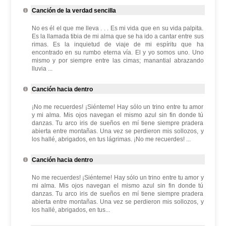
Canción de la verdad sencilla
No es él el que me lleva . . . Es mi vida que en su vida palpita.
Es la llamada tibia de mi alma que se ha ido a cantar entre sus
rimas. Es la inquietud de viaje de mi espíritu que ha
encontrado en su rumbo eterna vía. El y yo somos uno. Uno
mismo y por siempre entre las cimas; manantial abrazando
lluvia ...
Canción hacia dentro
¡No me recuerdes! ¡Siénteme! Hay sólo un trino entre tu amor
y mi alma. Mis ojos navegan el mismo azul sin fin donde tú
danzas. Tu arco iris de sueños en mí tiene siempre pradera
abierta entre montañas. Una vez se perdieron mis sollozos, y
los hallé, abrigados, en tus lágrimas. ¡No me recuerdes! ...
Canción hacia dentro
No me recuerdes! ¡Siénteme! Hay sólo un trino entre tu amor y
mi alma. Mis ojos navegan el mismo azul sin fin donde tú
danzas. Tu arco iris de sueños en mí tiene siempre pradera
abierta entre montañas. Una vez se perdieron mis sollozos, y
los hallé, abrigados, en tus...