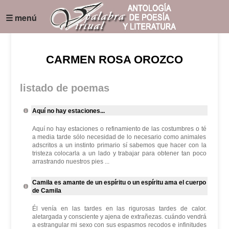
☰ menú
CARMEN ROSA OROZCO
listado de poemas
Aquí no hay estaciones...
Aquí no hay estaciones o refinamiento de las costumbres o té
a media tarde sólo necesidad de lo necesario como animales
adscritos a un instinto primario sí sabemos que hacer con la
tristeza colocarla a un lado y trabajar para obtener tan poco
arrastrando nuestros pies ...
Camila es amante de un espíritu o un espíritu ama el cuerpo
de Camila
Él venía en las tardes en las rigurosas tardes de calor.
aletargada y consciente y ajena de extrañezas. cuándo vendrá
a estrangular mi sexo con sus espasmos recodos e infinitudes