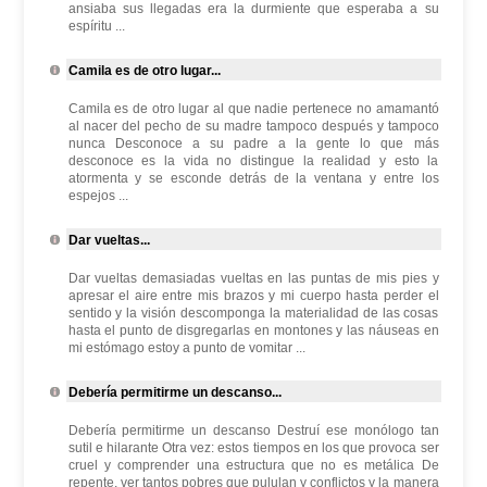
ansiaba sus llegadas era la durmiente que esperaba a su
espíritu ...
Camila es de otro lugar...
Camila es de otro lugar al que nadie pertenece no amamantó
al nacer del pecho de su madre tampoco después y tampoco
nunca Desconoce a su padre a la gente lo que más
desconoce es la vida no distingue la realidad y esto la
atormenta y se esconde detrás de la ventana y entre los
espejos ...
Dar vueltas...
Dar vueltas demasiadas vueltas en las puntas de mis pies y
apresar el aire entre mis brazos y mi cuerpo hasta perder el
sentido y la visión descomponga la materialidad de las cosas
hasta el punto de disgregarlas en montones y las náuseas en
mi estómago estoy a punto de vomitar ...
Debería permitirme un descanso...
Debería permitirme un descanso Destruí ese monólogo tan
sutil e hilarante Otra vez: estos tiempos en los que provoca ser
cruel y comprender una estructura que no es metálica De
repente, ver tantos pobres que pululan y conflictos y la manera