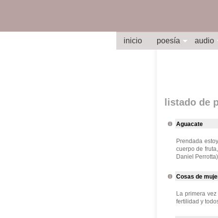
inicio
poesía
audio
listado de
Aguacate
Prendada estoy
cuerpo de fruta
Daniel Perrotta)
Cosas de muje
La primera vez 
fertilidad y tod