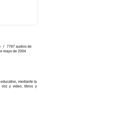
eo / 7787 audios de
0 de mayo de 2004
 educativo, mediante la
 voz y video, libros y