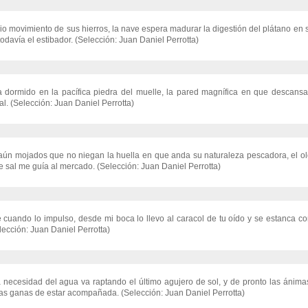
io movimiento de sus hierros, la nave espera madurar la digestión del plátano en 
odavía el estibador. (Selección: Juan Daniel Perrotta)
a dormido en la pacífica piedra del muelle, la pared magnífica en que descansa
l. (Selección: Juan Daniel Perrotta)
ún mojados que no niegan la huella en que anda su naturaleza pescadora, el o
e sal me guía al mercado. (Selección: Juan Daniel Perrotta)
e cuando lo impulso, desde mi boca lo llevo al caracol de tu oído y se estanca c
ección: Juan Daniel Perrotta)
necesidad del agua va raptando el último agujero de sol, y de pronto las ánimas
as ganas de estar acompañada. (Selección: Juan Daniel Perrotta)