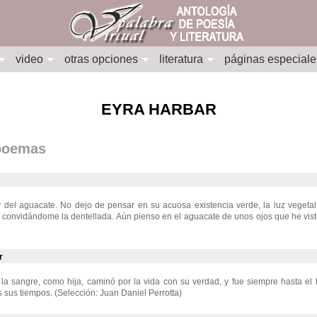
video
otras opciones
literatura
páginas especiale
EYRA HARBAR
 poemas
 del aguacate. No dejo de pensar en su acuosa existencia verde, la luz vegeta
, convidándome la dentellada. Aún pienso en el aguacate de unos ojos que he vist
r
la sangre, como hija, caminó por la vida con su verdad, y fue siempre hasta el 
os sus tiempos. (Selección: Juan Daniel Perrotta)