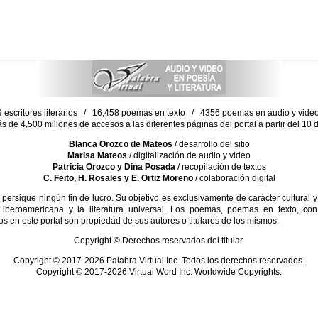
escritores literarios / 16,458 poemas en texto / 4356 poemas en audio y vid
ás de 4,500 millones de accesos a las diferentes páginas del portal a partir del 1
Blanca Orozco de Mateos
/ desarrollo del sitio
Marisa Mateos
/ digitalización de audio y video
Patricia Orozco y Dina Posada
/ recopilación de textos
C. Feito, H. Rosales y E. Ortiz Moreno
/ colaboración digital
sigue ningún fin de lucro. Su objetivo es exclusivamente de carácter cultural y
 iberoamericana y la literatura universal. Los poemas, poemas en texto, con
s en este portal son propiedad de sus autores o titulares de los mismos.
Copyright © Derechos reservados del titular.
Copyright © 2017-2026 Palabra Virtual Inc. Todos los derechos reservados.
Copyright © 2017-2026 Virtual Word Inc. Worldwide Copyrights.