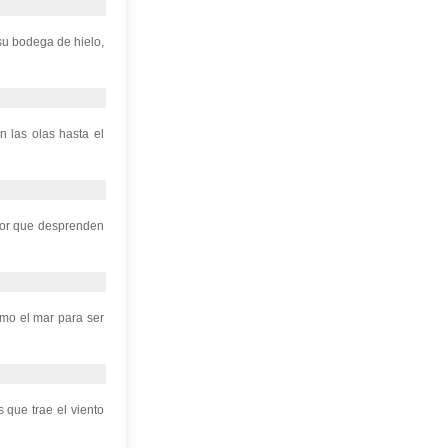
su bodega de hielo,
n las olas hasta el
lor que desprenden
omo el mar para ser
 que trae el viento