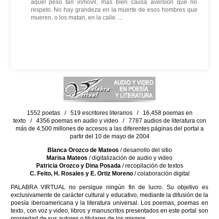
aquel peso tan inmóvil, más bien causa aversión que no
respeto. No hay grandeza en la muerte de esos hombres que
mueren, o los matan, en la calle. ...
1552 poetas / 519 escritores literarios / 16,458 poemas en
texto / 4356 poemas en audio y video / 7787 audios de literatura con
más de 4,500 millones de accesos a las diferentes páginas del portal a
partir del 10 de mayo de 2004
Blanca Orozco de Mateos
/ desarrollo del sitio
Marisa Mateos
/ digitalización de audio y video
Patricia Orozco y Dina Posada
/ recopilación de textos
C. Feito, H. Rosales y E. Ortiz Moreno
/ colaboración digital
PALABRA VIRTUAL no persigue ningún fin de lucro. Su objetivo es
exclusivamente de carácter cultural y educativo, mediante la difusión de la
poesía iberoamericana y la literatura universal. Los poemas, poemas en
texto, con voz y video, libros y manuscritos presentados en este portal son
propiedad de sus autores o titulares de los mismos.