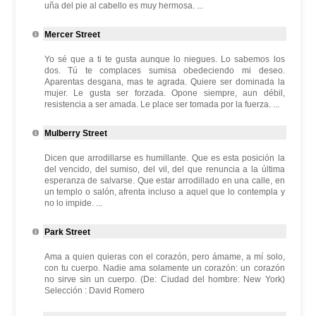
uña del pie al cabello es muy hermosa. ...
Mercer Street
Yo sé que a ti te gusta aunque lo niegues. Lo sabemos los
dos. Tú te complaces sumisa obedeciendo mi deseo.
Aparentas desgana, mas te agrada. Quiere ser dominada la
mujer. Le gusta ser forzada. Opone siempre, aun débil,
resistencia a ser amada. Le place ser tomada por la fuerza. ...
Mulberry Street
Dicen que arrodillarse es humillante. Que es esta posición la
del vencido, del sumiso, del vil, del que renuncia a la última
esperanza de salvarse. Que estar arrodillado en una calle, en
un templo o salón, afrenta incluso a aquel que lo contempla y
no lo impide. ...
Park Street
Ama a quien quieras con el corazón, pero ámame, a mí solo,
con tu cuerpo. Nadie ama solamente un corazón: un corazón
no sirve sin un cuerpo. (De: Ciudad del hombre: New York)
Selección : David Romero