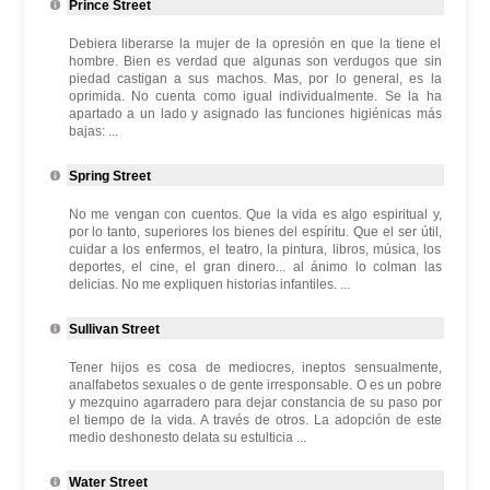
Prince Street
Debiera liberarse la mujer de la opresión en que la tiene el
hombre. Bien es verdad que algunas son verdugos que sin
piedad castigan a sus machos. Mas, por lo general, es la
oprimida. No cuenta como igual individualmente. Se la ha
apartado a un lado y asignado las funciones higiénicas más
bajas: ...
Spring Street
No me vengan con cuentos. Que la vida es algo espiritual y,
por lo tanto, superiores los bienes del espíritu. Que el ser útil,
cuidar a los enfermos, el teatro, la pintura, libros, música, los
deportes, el cine, el gran dinero... al ánimo lo colman las
delicias. No me expliquen historias infantiles. ...
Sullivan Street
Tener hijos es cosa de mediocres, ineptos sensualmente,
analfabetos sexuales o de gente irresponsable. O es un pobre
y mezquino agarradero para dejar constancia de su paso por
el tiempo de la vida. A través de otros. La adopción de este
medio deshonesto delata su estulticia ...
Water Street