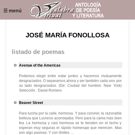
☰ menú
JOSÉ MARÍA FONOLLOSA
listado de poemas
Avenue of the Americas
Podemos elegir entre estar juntos y hacernos mutuamente
desgraciados. O separarnos ahora y ser también cada uno por
su lado desgraciados. (De: Ciudad del hombre: New York)
Selección : David Romero
Beaver Street
Para lucirla por la calle, hermosa. Y para convivir, la razonable
belleza que Lucrecio aconsejaba. Pero para la cama más bien
fea. La hermosa y casi hermosa se te tienden en el lecho y
esperan muy seguras el rápido homenaje que merecen. Mas
son algo pasivas. Y con límites. ...