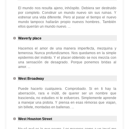
El mundo nos resulta ajeno, inhóspito. Debiera ser destruido
por completo. Construir un mundo nuevo sin sus ruinas. Y
estrenar una vida diferente. Pero al pasar el tiempo el nuevo
mundo tampoco hallarán propio nuevos hombres.. También
ellos querrán un mundo nuevo. ...
Waverly place
Hacemos el amor de una manera imperfecta, mezquina y
temerosa. Nunca profundizamos. Nos quedamos en la simple
epidermis del instinto. Y el placer obtenido se nos mezcla con
una sensación de desagrado. Porque ponemos bridas al
amor. ...
West Broadway
Puede hacerlo cualquiera. Comprobado. Si en ti hay la
aberración, rara e inútil, de querer ser un nombre que
trascienda, no estudies ni te esfuerces. Simplemente aprende
a manejar una pistola. Y piensa en esas rémoras que viajan,
sin billete, montadas en ballenas. ...
West Houston Street