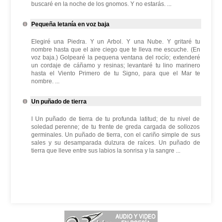
buscaré en la noche de los gnomos. Y no estarás. ...
Pequeña letanía en voz baja
Elegiré una Piedra. Y un Arbol. Y una Nube. Y gritaré tu
nombre hasta que el aire ciego que te lleva me escuche. (En
voz baja.) Golpearé la pequena ventana del rocío; extenderé
un cordaje de cáñamo y resinas; levantaré tu lino marinero
hasta el Viento Primero de tu Signo, para que el Mar te
nombre. ...
Un puñado de tierra
I Un puñado de tierra de tu profunda latitud; de tu nivel de
soledad perenne; de tu frente de greda cargada de sollozos
germinales. Un puñado de tierra, con el cariño simple de sus
sales y su desamparada dulzura de raíces. Un puñado de
tierra que lleve entre sus labios la sonrisa y la sangre ...