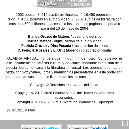
1552 poetas / 519 escritores literarios / 16,458 poemas en
texto / 4356 poemas en audio y video / 7787 audios de literatura con
más de 4,500 millones de accesos a las diferentes páginas del portal a
partir del 10 de mayo de 2004
Blanca Orozco de Mateos
/ desarrollo del sitio
Marisa Mateos
/ digitalización de audio y video
Patricia Orozco y Dina Posada
/ recopilación de textos
C. Feito, H. Rosales y E. Ortiz Moreno
/ colaboración digital
PALABRA VIRTUAL no persigue ningún fin de lucro. Su objetivo es
exclusivamente de carácter cultural y educativo, mediante la difusión de la
poesía iberoamericana y la literatura universal. Los poemas, poemas en
texto, con voz y video, libros y manuscritos presentados en este portal son
propiedad de sus autores o titulares de los mismos.
Copyright © Derechos reservados del titular.
Copyright © 2017-2026 Palabra Virtual Inc. Todos los derechos
reservados.
Copyright © 2017-2026 Virtual Word Inc. Worldwide Copyrights.
29,385,921
visitas
×