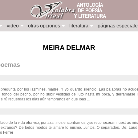
video
otras opciones
literatura
páginas especiale
MEIRA DELMAR
 poemas
 pregunta por los jazmines, madre. Y yo guardo silencio. Las palabras no acud
 fondo del pecho, por no subir vestidas de luto hasta mi boca, y derramarse 
 si tú recuerdas los días aún tempranos en que ibas ...
o lado de la vida otra vez, por azar, nos encontramos, ¿se reconocerán nuestras mi
 extraños? De todos modos te amaré lo mismo. Juntos. O separados. De: Laú
o Ferrer