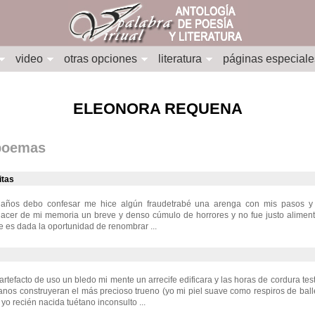
video
otras opciones
literatura
páginas especiale
ELEONORA REQUENA
 poemas
itas
 años debo confesar me hice algún fraudetrabé una arenga con mis pasos y
hacer de mi memoria un breve y denso cúmulo de horrores y no fue justo aliment
 es dada la oportunidad de renombrar ...
 artefacto de uso un bledo mi mente un arrecife edificara y las horas de cordura te
anos construyeran el más precioso trueno (yo mi piel suave como respiros de ba
 yo recién nacida tuétano inconsulto ...