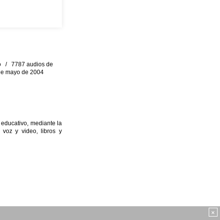
eo / 7787 audios de
0 de mayo de 2004
 educativo, mediante la
 voz y video, libros y
×