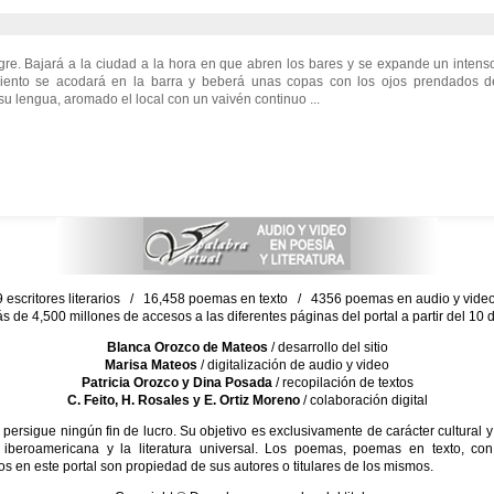
igre. Bajará a la ciudad a la hora en que abren los bares y se expande un inte
ento se acodará en la barra y beberá unas copas con los ojos prendados del 
 su lengua, aromado el local con un vaivén continuo ...
escritores literarios / 16,458 poemas en texto / 4356 poemas en audio y vid
ás de 4,500 millones de accesos a las diferentes páginas del portal a partir del 1
Blanca Orozco de Mateos
/ desarrollo del sitio
Marisa Mateos
/ digitalización de audio y video
Patricia Orozco y Dina Posada
/ recopilación de textos
C. Feito, H. Rosales y E. Ortiz Moreno
/ colaboración digital
sigue ningún fin de lucro. Su objetivo es exclusivamente de carácter cultural y
 iberoamericana y la literatura universal. Los poemas, poemas en texto, con
s en este portal son propiedad de sus autores o titulares de los mismos.