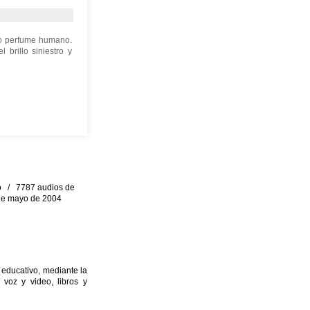
nso perfume humano.
brillo siniestro y
eo / 7787 audios de
0 de mayo de 2004
 educativo, mediante la
 voz y video, libros y