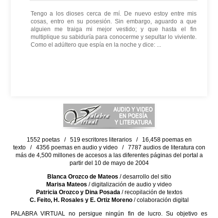
Tengo a los dioses cerca de mí. De nuevo estoy entre mis
cosas, entro en su posesión. Sin embargo, aguardo a que
alguien me traiga mi mejor vestido; y que hasta el fin
multiplique su sabiduría para conocerme y sepultar lo viviente.
Como el adúltero que espía en la noche y dice: ...
1552 poetas / 519 escritores literarios / 16,458 poemas en
texto / 4356 poemas en audio y video / 7787 audios de literatura con
más de 4,500 millones de accesos a las diferentes páginas del portal a
partir del 10 de mayo de 2004
Blanca Orozco de Mateos
/ desarrollo del sitio
Marisa Mateos
/ digitalización de audio y video
Patricia Orozco y Dina Posada
/ recopilación de textos
C. Feito, H. Rosales y E. Ortiz Moreno
/ colaboración digital
PALABRA VIRTUAL no persigue ningún fin de lucro. Su objetivo es