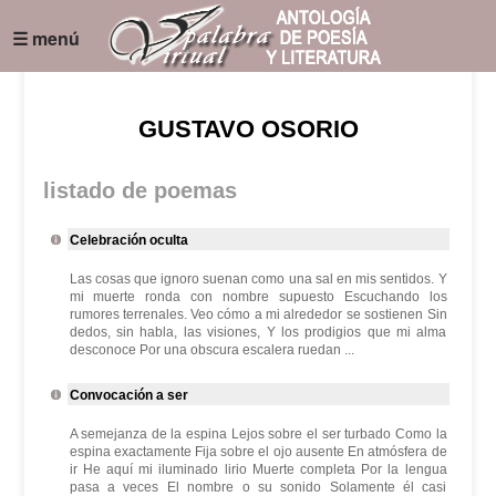
☰ menú
GUSTAVO OSORIO
listado de poemas
Celebración oculta
Las cosas que ignoro suenan como una sal en mis sentidos. Y
mi muerte ronda con nombre supuesto Escuchando los
rumores terrenales. Veo cómo a mi alrededor se sostienen Sin
dedos, sin habla, las visiones, Y los prodigios que mi alma
desconoce Por una obscura escalera ruedan ...
Convocación a ser
A semejanza de la espina Lejos sobre el ser turbado Como la
espina exactamente Fija sobre el ojo ausente En atmósfera de
ir He aquí mi iluminado lirio Muerte completa Por la lengua
pasa a veces El nombre o su sonido Solamente él casi