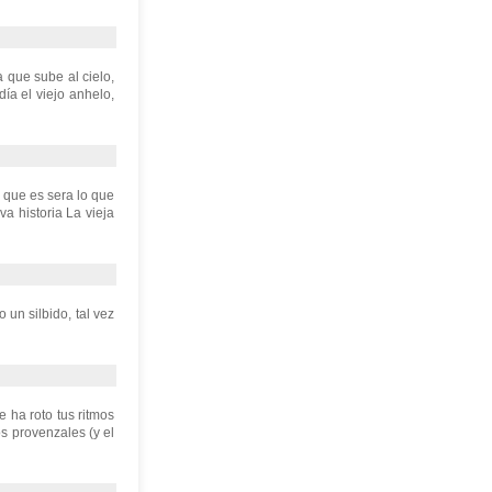
 que sube al cielo,
a el viejo anhelo,
 que es sera lo que
a historia La vieja
 un silbido, tal vez
 ha roto tus ritmos
os provenzales (y el