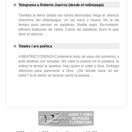
Telegrama a Roberto Juarroz (desde el relámpago)
Tiembla la tierra (todas las raíces desnudas) llega el silencio
(memoria del relámpago). Un ser nace y muere. No le da
tiempo para pensar en palabras. Nadie supo. No-hombre:
efímero balbuceo de carne. Carne sin palabras. Duró lo que
duró el silencio. ...
Totales / ars poética
A BEATRIZ COSENZA Contenerlo todo (el vaso del universo) y
pulir piedras con miradas. No cabe la poesía en la palabra: la
estira/ la tensa/ la quiebra. Hay quien lo sabe y llora. Entrega
silencios para parecerse a Dios. ¿De dónde nace un ser
bello? Si el verbo se hiciese carne la poesía ...