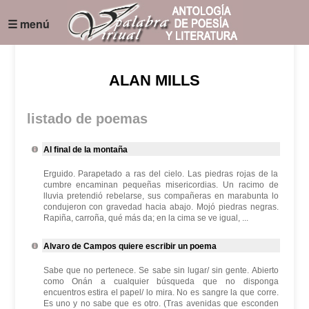
☰ menú
ALAN MILLS
listado de poemas
Al final de la montaña
Erguido. Parapetado a ras del cielo. Las piedras rojas de la
cumbre encaminan pequeñas misericordias. Un racimo de
lluvia pretendió rebelarse, sus compañeras en marabunta lo
condujeron con gravedad hacia abajo. Mojó piedras negras.
Rapiña, carroña, qué más da; en la cima se ve igual, ...
Alvaro de Campos quiere escribir un poema
Sabe que no pertenece. Se sabe sin lugar/ sin gente. Abierto
como Onán a cualquier búsqueda que no disponga
encuentros estira el papel/ lo mira. No es sangre la que corre.
Es uno y no sabe que es otro. (Tras avenidas que esconden