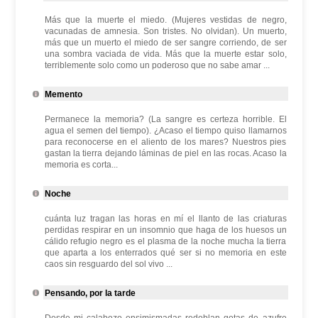
Más que la muerte el miedo. (Mujeres vestidas de negro,
vacunadas de amnesia. Son tristes. No olvidan). Un muerto,
más que un muerto el miedo de ser sangre corriendo, de ser
una sombra vaciada de vida. Más que la muerte estar solo,
terriblemente solo como un poderoso que no sabe amar ...
Memento
Permanece la memoria? (La sangre es certeza horrible. El
agua el semen del tiempo). ¿Acaso el tiempo quiso llamarnos
para reconocerse en el aliento de los mares? Nuestros pies
gastan la tierra dejando láminas de piel en las rocas. Acaso la
memoria es corta...
Noche
cuánta luz tragan las horas en mí el llanto de las criaturas
perdidas respirar en un insomnio que haga de los huesos un
cálido refugio negro es el plasma de la noche mucha la tierra
que aparta a los enterrados qué ser si no memoria en este
caos sin resguardo del sol vivo ...
Pensando, por la tarde