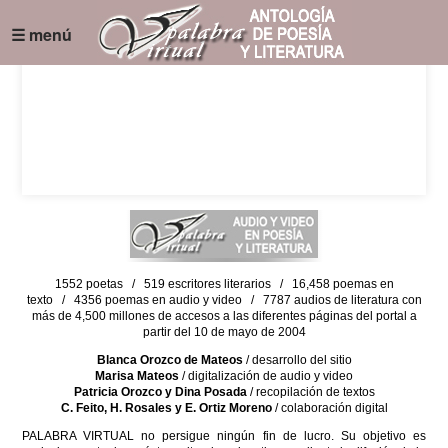
☰ menú
1552 poetas / 519 escritores literarios / 16,458 poemas en
texto / 4356 poemas en audio y video / 7787 audios de literatura con
más de 4,500 millones de accesos a las diferentes páginas del portal a
partir del 10 de mayo de 2004
Blanca Orozco de Mateos
/ desarrollo del sitio
Marisa Mateos
/ digitalización de audio y video
Patricia Orozco y Dina Posada
/ recopilación de textos
C. Feito, H. Rosales y E. Ortiz Moreno
/ colaboración digital
PALABRA VIRTUAL no persigue ningún fin de lucro. Su objetivo es