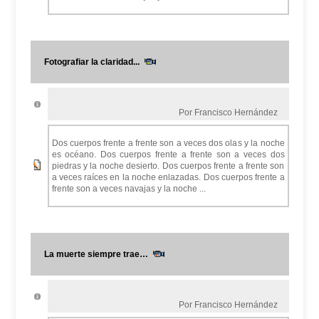
Fotografiar la claridad...
Por Francisco Hernández
Dos cuerpos frente a frente son a veces dos olas y la noche
es océano. Dos cuerpos frente a frente son a veces dos
piedras y la noche desierto. Dos cuerpos frente a frente son
a veces raíces en la noche enlazadas. Dos cuerpos frente a
frente son a veces navajas y la noche ...
La muerte siempre trae…
Por Francisco Hernández