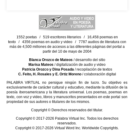
1552 poetas / 519 escritores literarios / 16,458 poemas en
texto / 4356 poemas en audio y video / 7787 audios de literatura con
más de 4,500 millones de accesos a las diferentes páginas del portal a
partir del 10 de mayo de 2004
Blanca Orozco de Mateos
/ desarrollo del sitio
Marisa Mateos
/ digitalización de audio y video
Patricia Orozco y Dina Posada
/ recopilación de textos
C. Feito, H. Rosales y E. Ortiz Moreno
/ colaboración digital
PALABRA VIRTUAL no persigue ningún fin de lucro. Su objetivo es
exclusivamente de carácter cultural y educativo, mediante la difusión de la
poesía iberoamericana y la literatura universal. Los poemas, poemas en
texto, con voz y video, libros y manuscritos presentados en este portal son
propiedad de sus autores o titulares de los mismos.
Copyright © Derechos reservados del titular.
Copyright © 2017-2026 Palabra Virtual Inc. Todos los derechos
reservados.
Copyright © 2017-2026 Virtual Word Inc. Worldwide Copyrights.