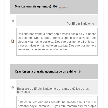
Música lunar (fragmentos)
nuevo
Por Efraín Bartolomé
Dos cuerpos frente a frente son a veces dos olas y la noche
es océano. Dos cuerpos frente a frente son a veces dos
piedras y la noche desierto. Dos cuerpos frente a frente son
a veces raíces en la noche enlazadas. Dos cuerpos frente a
frente son a veces navajas y la noche ...
Oración en la entraña quemada de un sabino
En la voz de Efraín Bartolomé y el canto extático de los
derviches
Éste es mi territorio más secreto: he amado a la Diosa. Fui
Acteón y soy el corzo ya. Huyo entre matorrales y mi propia