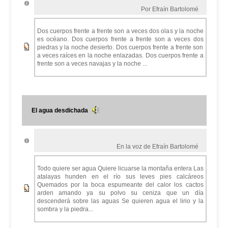
Por Efraín Bartolomé
Dos cuerpos frente a frente son a veces dos olas y la noche
es océano. Dos cuerpos frente a frente son a veces dos
piedras y la noche desierto. Dos cuerpos frente a frente son
a veces raíces en la noche enlazadas. Dos cuerpos frente a
frente son a veces navajas y la noche ...
El agua desdichada
En la voz de Efraín Bartolomé
Todo quiere ser agua Quiere licuarse la montaña entera Las
atalayas hunden en el río sus leves pies calcáreos
Quemados por la boca espumeante del calor los cactos
arden amando ya su polvo su ceniza que un día
descenderá sobre las aguas Se quieren agua el lirio y la
sombra y la piedra...