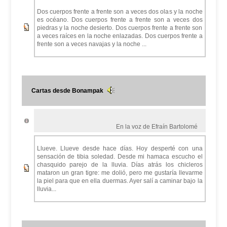
Dos cuerpos frente a frente son a veces dos olas y la noche
es océano. Dos cuerpos frente a frente son a veces dos
piedras y la noche desierto. Dos cuerpos frente a frente son
a veces raíces en la noche enlazadas. Dos cuerpos frente a
frente son a veces navajas y la noche ...
Cartas desde Bonampak
En la voz de Efraín Bartolomé
Llueve. Llueve desde hace días. Hoy desperté con una
sensación de tibia soledad. Desde mi hamaca escucho el
chasquido parejo de la lluvia. Días atrás los chicleros
mataron un gran tigre: me dolió, pero me gustaría llevarme
la piel para que en ella duermas. Ayer salí a caminar bajo la
lluvia...