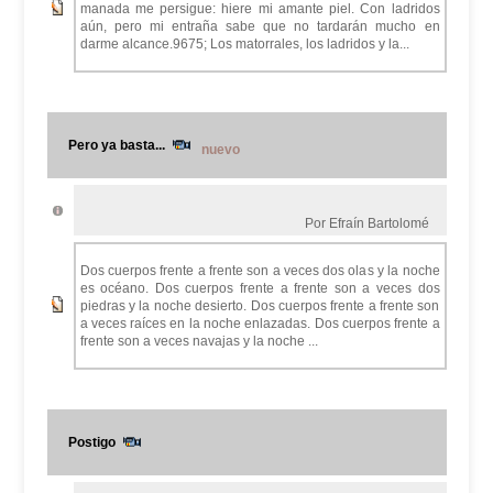
manada me persigue: hiere mi amante piel. Con ladridos
aún, pero mi entraña sabe que no tardarán mucho en
darme alcance.9675; Los matorrales, los ladridos y la...
Pero ya basta...
nuevo
Por Efraín Bartolomé
Dos cuerpos frente a frente son a veces dos olas y la noche
es océano. Dos cuerpos frente a frente son a veces dos
piedras y la noche desierto. Dos cuerpos frente a frente son
a veces raíces en la noche enlazadas. Dos cuerpos frente a
frente son a veces navajas y la noche ...
Postigo