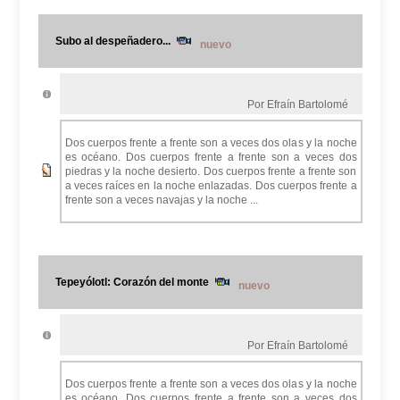
Subo al despeñadero...
nuevo
Por Efraín Bartolomé
Dos cuerpos frente a frente son a veces dos olas y la noche
es océano. Dos cuerpos frente a frente son a veces dos
piedras y la noche desierto. Dos cuerpos frente a frente son
a veces raíces en la noche enlazadas. Dos cuerpos frente a
frente son a veces navajas y la noche ...
Tepeyólotl: Corazón del monte
nuevo
Por Efraín Bartolomé
Dos cuerpos frente a frente son a veces dos olas y la noche
es océano. Dos cuerpos frente a frente son a veces dos