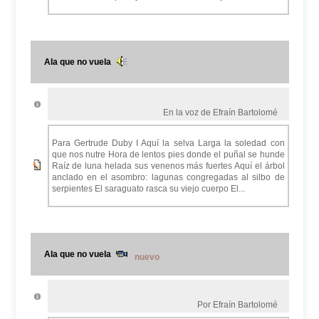
Ala que no vuela
En la voz de Efraín Bartolomé
Para Gertrude Duby I Aquí la selva Larga la soledad con
que nos nutre Hora de lentos pies donde el puñal se hunde
Raíz de luna helada sus venenos más fuertes Aquí el árbol
anclado en el asombro: lagunas congregadas al silbo de
serpientes El saraguato rasca su viejo cuerpo El...
Ala que no vuela
nuevo
Por Efraín Bartolomé