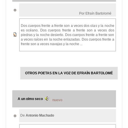
Por Efraín Bartolomé
Dos cuerpos frente a frente son a veces dos olas y la noche
es océano. Dos cuerpos frente a frente son a veces dos
piedras y la noche desierto. Dos cuerpos frente a frente son
a veces raíces en la noche enlazadas. Dos cuerpos frente a
frente son a veces navajas y la noche ...
OTROS POETAS EN LA VOZ DE EFRAÍN BARTOLOMÉ
A un olmo seco
nuevo
De
Antonio Machado