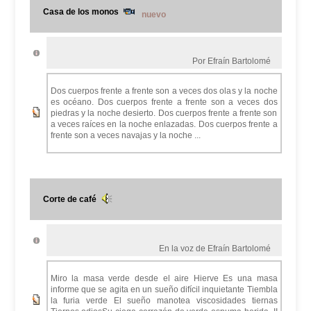
Casa de los monos
nuevo
Por Efraín Bartolomé
Dos cuerpos frente a frente son a veces dos olas y la noche
es océano. Dos cuerpos frente a frente son a veces dos
piedras y la noche desierto. Dos cuerpos frente a frente son
a veces raíces en la noche enlazadas. Dos cuerpos frente a
frente son a veces navajas y la noche ...
Corte de café
En la voz de Efraín Bartolomé
Miro la masa verde desde el aire Hierve Es una masa
informe que se agita en un sueño difícil inquietante Tiembla
la furia verde El sueño manotea viscosidades tiernas