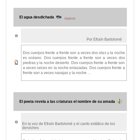
El agua desdichada
nuevo
Por Efraín Bartolomé
Dos cuerpos frente a frente son a veces dos olas y la noche
es océano. Dos cuerpos frente a frente son a veces dos
piedras y la noche desierto. Dos cuerpos frente a frente son
a veces raíces en la noche enlazadas. Dos cuerpos frente a
frente son a veces navajas y la noche ...
El poeta revela a las criaturas el nombre de su amada
En la voz de Efraín Bartolomé y el canto extático de los
derviches