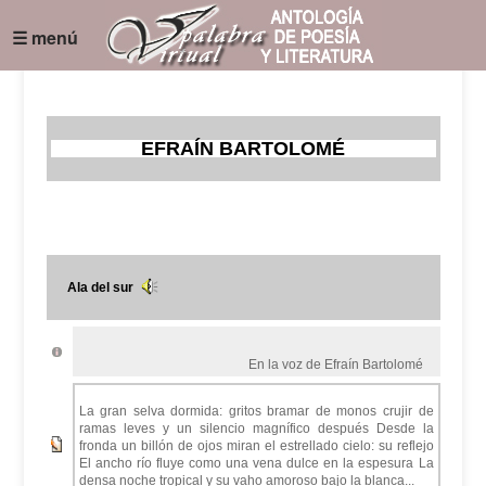
☰ menú
EFRAÍN BARTOLOMÉ
Ala del sur
En la voz de Efraín Bartolomé
La gran selva dormida: gritos bramar de monos crujir de
ramas leves y un silencio magnífico después Desde la
fronda un billón de ojos miran el estrellado cielo: su reflejo
El ancho río fluye como una vena dulce en la espesura La
densa noche tropical y su vaho amoroso bajo la blanca...