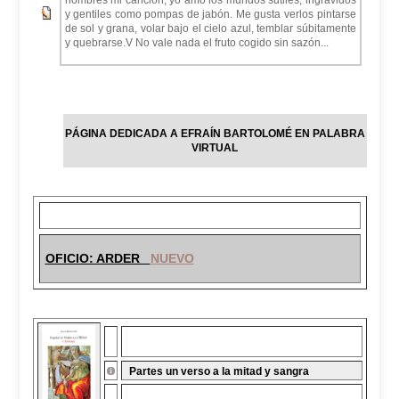
hombres mi canción; yo amo los mundos sutiles, ingrávidos
y gentiles como pompas de jabón. Me gusta verlos pintarse
de sol y grana, volar bajo el cielo azul, temblar súbitamente
y quebrarse.V No vale nada el fruto cogido sin sazón...
PÁGINA DEDICADA A EFRAÍN BARTOLOMÉ EN PALABRA
VIRTUAL
OFICIO: ARDER
NUEVO
Partes un verso a la mitad y sangra