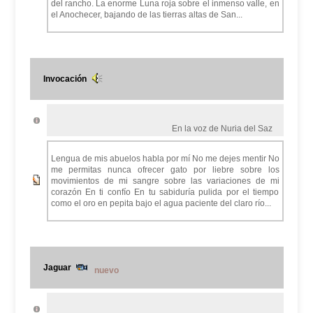
del rancho. La enorme Luna roja sobre el inmenso valle, en
el Anochecer, bajando de las tierras altas de San...
Invocación
En la voz de Nuria del Saz
Lengua de mis abuelos habla por mí No me dejes mentir No
me permitas nunca ofrecer gato por liebre sobre los
movimientos de mi sangre sobre las variaciones de mi
corazón En ti confío En tu sabiduría pulida por el tiempo
como el oro en pepita bajo el agua paciente del claro río...
Jaguar
nuevo