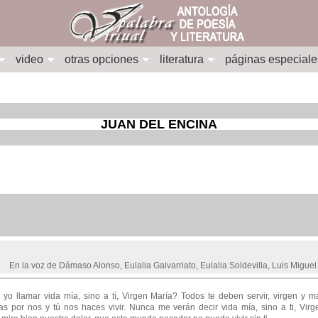
video
otras opciones
literatura
páginas especiale
JUAN DEL ENCINA
En la voz de Dámaso Alonso, Eulalia Galvarriato, Eulalia Soldevilla, Luis Mig
yo llamar vida mía, sino a tí, Virgen María? Todos te deben servir, virgen y 
s por nos y tú nos haces vivir. Nunca me verán decir vida mía, sino a ti, Virg