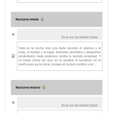
Nocturno miedo
En la voz de Alberto Dallal
Todo en la noche vive una duda secreta: el silencio y el
ruido, el tiempo y el lugar. Inmóviles dormidos o despiertos
sonámbulos nada podemos contra la secreta ansiedad. Y
no basta cerrar los ojos en la sombra ni hundirlos en el
sueño para ya no mirar, porque en la dura sombra y en...
Nocturno muerto
En la voz de Alberto Dallal