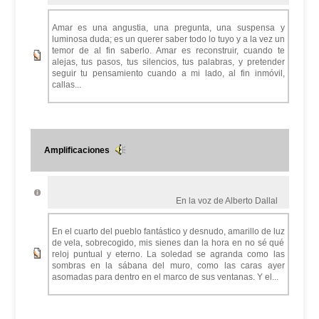
Amar es una angustia, una pregunta, una suspensa y
luminosa duda; es un querer saber todo lo tuyo y a la vez un
temor de al fin saberlo. Amar es reconstruir, cuando te
alejas, tus pasos, tus silencios, tus palabras, y pretender
seguir tu pensamiento cuando a mi lado, al fin inmóvil,
callas...
Amplificaciones
En la voz de Alberto Dallal
En el cuarto del pueblo fantástico y desnudo, amarillo de luz
de vela, sobrecogido, mis sienes dan la hora en no sé qué
reloj puntual y eterno. La soledad se agranda como las
sombras en la sábana del muro, como las caras ayer
asomadas para dentro en el marco de sus ventanas. Y el...