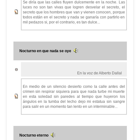
Se diría que las calles fluyen dulcemente en la noche. Las
luces no son tan vivas que logren desvelar el secreto, el
secreto que los hombres que van y vienen conocen, porque
todos están en el secreto y nada se ganaría con partirlo en
mil pedazos si, por el contrario, es tan dulce...
Nocturno en que nada se oye
En la voz de Alberto Dallal
En medio de un silencio desierto como la calle antes del
crimen sin respirar siquiera para que nada turbe mi muerte
en esta soledad sin paredes al tiempo que huyeron los
ángulos en la tumba del lecho dejo mi estatua sin sangre
para salir en un momento tan lento en un interminable...
Nocturno eterno