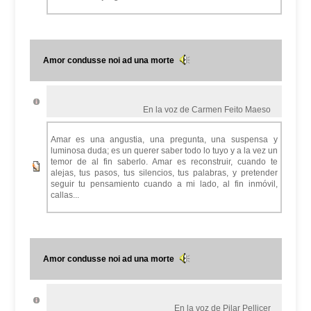
Amor condusse noi ad una morte
En la voz de Carmen Feito Maeso
Amar es una angustia, una pregunta, una suspensa y
luminosa duda; es un querer saber todo lo tuyo y a la vez un
temor de al fin saberlo. Amar es reconstruir, cuando te
alejas, tus pasos, tus silencios, tus palabras, y pretender
seguir tu pensamiento cuando a mi lado, al fin inmóvil,
callas...
Amor condusse noi ad una morte
En la voz de Pilar Pellicer