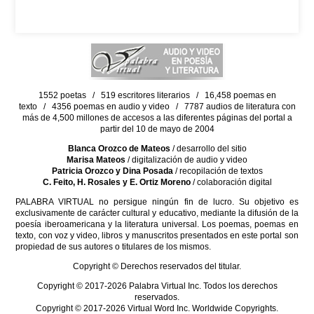
1552 poetas / 519 escritores literarios / 16,458 poemas en
texto / 4356 poemas en audio y video / 7787 audios de literatura con
más de 4,500 millones de accesos a las diferentes páginas del portal a
partir del 10 de mayo de 2004
Blanca Orozco de Mateos
/ desarrollo del sitio
Marisa Mateos
/ digitalización de audio y video
Patricia Orozco y Dina Posada
/ recopilación de textos
C. Feito, H. Rosales y E. Ortiz Moreno
/ colaboración digital
PALABRA VIRTUAL no persigue ningún fin de lucro. Su objetivo es
exclusivamente de carácter cultural y educativo, mediante la difusión de la
poesía iberoamericana y la literatura universal. Los poemas, poemas en
texto, con voz y video, libros y manuscritos presentados en este portal son
propiedad de sus autores o titulares de los mismos.
Copyright © Derechos reservados del titular.
Copyright © 2017-2026 Palabra Virtual Inc. Todos los derechos
reservados.
Copyright © 2017-2026 Virtual Word Inc. Worldwide Copyrights.