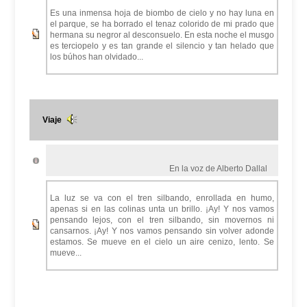
Es una inmensa hoja de biombo de cielo y no hay luna en
el parque, se ha borrado el tenaz colorido de mi prado que
hermana su negror al desconsuelo. En esta noche el musgo
es terciopelo y es tan grande el silencio y tan helado que
los búhos han olvidado...
Viaje
En la voz de Alberto Dallal
La luz se va con el tren silbando, enrollada en humo,
apenas si en las colinas unta un brillo. ¡Ay! Y nos vamos
pensando lejos, con el tren silbando, sin movernos ni
cansarnos. ¡Ay! Y nos vamos pensando sin volver adonde
estamos. Se mueve en el cielo un aire cenizo, lento. Se
mueve...