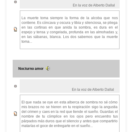
En la voz de Alberto Dallal
La muerte toma siempre la forma de la alcoba que nos
contiene. Es cóncava y oscura y tibia y silenciosa, se pliega
en las cortinas en que anida la sombra, es dura en el
espejo y tensa y congelada, profunda en las almohadas y,
en las sábanas, blanca. Los dos sabemos que la muerte
toma...
Nocturno amor
En la voz de Alberto Dallal
El que nada se oye en esta alberca de sombra no sé cómo
mis brazos no se hieren en tu respiración sigo la angustia
del crimen y caes en la red que tiende el sueño. Guardas el
nombre de tu cómplice en los ojos pero encuentro tus
párpados más duros que el silencio y antes que compartirlo
matarías el goce de entregarte en el sueño...