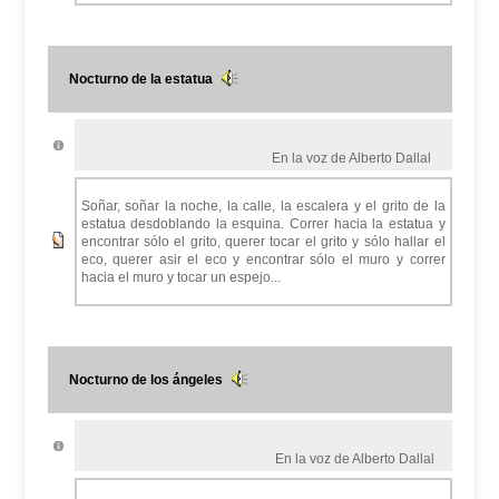
Nocturno de la estatua
En la voz de Alberto Dallal
Soñar, soñar la noche, la calle, la escalera y el grito de la
estatua desdoblando la esquina. Correr hacia la estatua y
encontrar sólo el grito, querer tocar el grito y sólo hallar el
eco, querer asir el eco y encontrar sólo el muro y correr
hacia el muro y tocar un espejo...
Nocturno de los ángeles
En la voz de Alberto Dallal