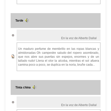
Tarde
En la voz de Alberto Dallal
Un maduro perfume de membrillo en las ropas blancas y
almidonadas Oh campestre saludo del ropero asombrado,
que nos abre sus puertas sin espejos, enormes y de un
tallado rudo! Llena el olor la alcoba, mientras el sol afuera
camina poco a poco, se duplica en la noria, bruñe cada...
Tinta china
En la voz de Alberto Dallal