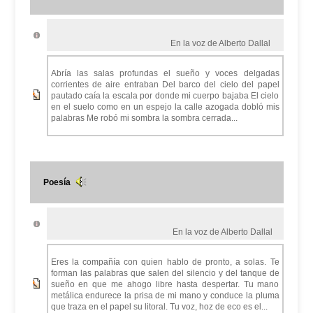
En la voz de Alberto Dallal
Abría las salas profundas el sueño y voces delgadas
corrientes de aire entraban Del barco del cielo del papel
pautado caía la escala por donde mi cuerpo bajaba El cielo
en el suelo como en un espejo la calle azogada dobló mis
palabras Me robó mi sombra la sombra cerrada...
Poesía
En la voz de Alberto Dallal
Eres la compañía con quien hablo de pronto, a solas. Te
forman las palabras que salen del silencio y del tanque de
sueño en que me ahogo libre hasta despertar. Tu mano
metálica endurece la prisa de mi mano y conduce la pluma
que traza en el papel su litoral. Tu voz, hoz de eco es el...