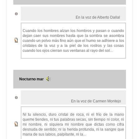
En la voz de Alberto Dallal
Cuando los hombres alzan los hombros y pasan o cuando
dejan caer sus nombres hasta que la sombra se asombra
cuando un polvo más fino aún que el humo se adhiere a los
cristales de la voz y a la piel de los rostros y las cosas
cuando los ojos cierran sus ventanas al rayo del sol...
Nocturno mar
En la voz de Carmen Montejo
Ni tu silencio, duro cristal de roca, ni el frío de la mano
queme tiendes, ni tus palabras secas, sin tiempo ni color, ni
mi nombre, ni siquiera mi nombre que dictas como cifra
desnuda de sentido; ni la herida profunda, ni la sangre que
mana de sus labios, palpitante, ni la...