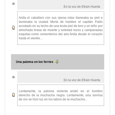
En la voz de Efraín Huerta
Ardía el caballero con sus ojeras rotas llameaba su piel e
iluminaba la ciudad Moría de hambre el capitán Fiallo
acostado en su lecho de una bruta piel de toro y un leño por
almohada brasa de muerte y soledad rezos y campanadas
esquilas como cementerios del aire Ardía desde el corazón
hasta el vientre...
Una paloma en los ferries
En la voz de Efraín Huerta
Lentamente, la paloma violenta anidó en el hombro
derecho de la muchacha negra. Lentamente, una sonrisa
de oro se hizo luz en los labios de la muchacha...