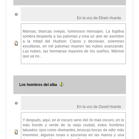
En la voz de Efraín Huerta
Mansas, blancas ovejas, luminosos mensajes. La fugitiva
sombra despierta a las palomas y crea un aire de asombro
a la mitad del Hudson. Claras y decisivas, solemnes
esculturas, en mil palomas mueren las nubes avanzando.
Las nubes, las hermanas mayores de los sueños. Mármol
que ya no...
Los hombres del alba
En la voz de David Huerta
Y después, aquí, en el oscuro seno del río más oscuro, en lo
más hondo y verde de la vieja ciudad, estos hombres
tatuados: ojos como diamantes, bruscas bocas de odio más
insomnio, algunas rosas o azucenas en las manos y una