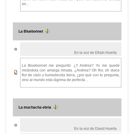
en...
La Bluebonnet
En la voz de Efraín Huerta
La Bluebonnet me preguntó: ¿Y Andrea? Yo me quedé
mirándola con amarga mirada. ¿Andrea? Oh flor, oh dulce
flor de cielo y humedecida tierra, ¿por qué con tu pregunta,
vino al mundo esta lágrima de perfecta...
La muchacha ebria
En la voz de David Huerta