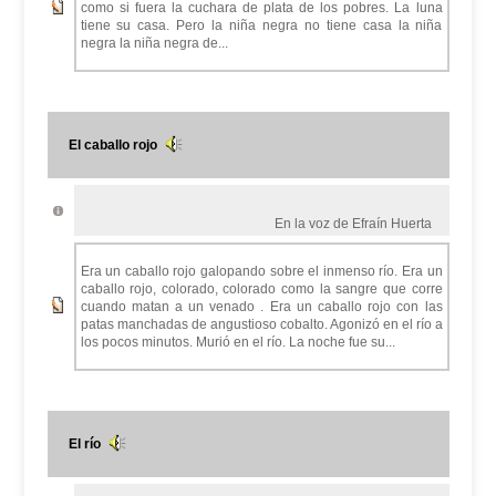
como si fuera la cuchara de plata de los pobres. La luna
tiene su casa. Pero la niña negra no tiene casa la niña
negra la niña negra de...
El caballo rojo
En la voz de Efraín Huerta
Era un caballo rojo galopando sobre el inmenso río. Era un
caballo rojo, colorado, colorado como la sangre que corre
cuando matan a un venado . Era un caballo rojo con las
patas manchadas de angustioso cobalto. Agonizó en el río a
los pocos minutos. Murió en el río. La noche fue su...
El río