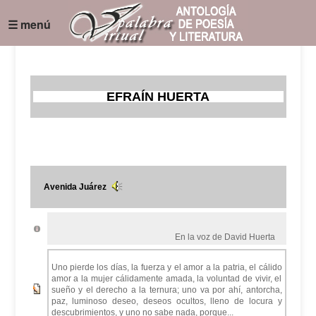
☰ menú
EFRAÍN HUERTA
Avenida Juárez
En la voz de David Huerta
Uno pierde los días, la fuerza y el amor a la patria, el cálido
amor a la mujer cálidamente amada, la voluntad de vivir, el
sueño y el derecho a la ternura; uno va por ahí, antorcha,
paz, luminoso deseo, deseos ocultos, lleno de locura y
descubrimientos, y uno no sabe nada, porque...