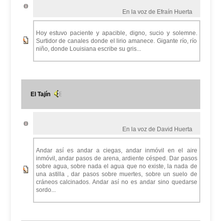
En la voz de Efraín Huerta
Hoy estuvo paciente y apacible, digno, sucio y solemne.
Surtidor de canales donde el lirio amanece. Gigante río, río
niño, donde Louisiana escribe su gris...
El Tajín
En la voz de David Huerta
Andar así es andar a ciegas, andar inmóvil en el aire
inmóvil, andar pasos de arena, ardiente césped. Dar pasos
sobre agua, sobre nada el agua que no existe, la nada de
una astilla , dar pasos sobre muertes, sobre un suelo de
cráneos calcinados. Andar así no es andar sino quedarse
sordo...