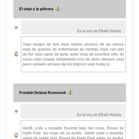
El viejo y la pólvora
En la voz de Efraín Huerta
Viejo sangre de toro viejo marino anciano de las nieves
viejo de guerras de enfermerías de heridas Viejo con piel
de flor viejo santo de tanto amor viejo de juventud niño de
canas viejo amada santamente loco de amor siempre viejo
perro soldado anciano de los trópicos viejo hasta lo...
Franklin Delano Roosevelt
En la voz de Efraín Huerta
Gentil, justo y resuelto Duerme bajo las rosas. Rosas de
Hyde Park: las rosas de su sueño. Gentil, justo y resuelto,
varón de noble vida. Rosas de Hyde Park sobre su tumba,