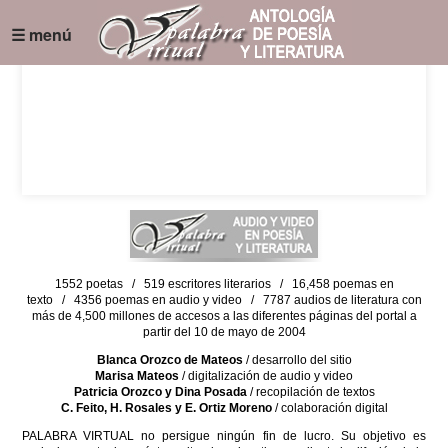
☰ menú
1552 poetas / 519 escritores literarios / 16,458 poemas en
texto / 4356 poemas en audio y video / 7787 audios de literatura con
más de 4,500 millones de accesos a las diferentes páginas del portal a
partir del 10 de mayo de 2004
Blanca Orozco de Mateos
/ desarrollo del sitio
Marisa Mateos
/ digitalización de audio y video
Patricia Orozco y Dina Posada
/ recopilación de textos
C. Feito, H. Rosales y E. Ortiz Moreno
/ colaboración digital
PALABRA VIRTUAL no persigue ningún fin de lucro. Su objetivo es