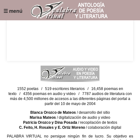
☰ menú
1552 poetas / 519 escritores literarios / 16,458 poemas en
texto / 4356 poemas en audio y video / 7787 audios de literatura con
más de 4,500 millones de accesos a las diferentes páginas del portal a
partir del 10 de mayo de 2004
Blanca Orozco de Mateos
/ desarrollo del sitio
Marisa Mateos
/ digitalización de audio y video
Patricia Orozco y Dina Posada
/ recopilación de textos
C. Feito, H. Rosales y E. Ortiz Moreno
/ colaboración digital
PALABRA VIRTUAL no persigue ningún fin de lucro. Su objetivo es