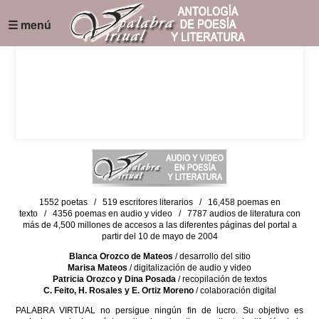
☰ menú
1552 poetas / 519 escritores literarios / 16,458 poemas en
texto / 4356 poemas en audio y video / 7787 audios de literatura con
más de 4,500 millones de accesos a las diferentes páginas del portal a
partir del 10 de mayo de 2004
Blanca Orozco de Mateos
/ desarrollo del sitio
Marisa Mateos
/ digitalización de audio y video
Patricia Orozco y Dina Posada
/ recopilación de textos
C. Feito, H. Rosales y E. Ortiz Moreno
/ colaboración digital
PALABRA VIRTUAL no persigue ningún fin de lucro. Su objetivo es