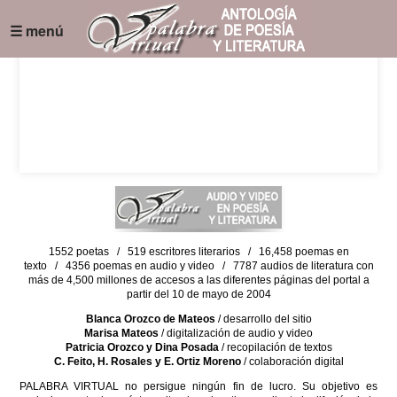
☰ menú
1552 poetas / 519 escritores literarios / 16,458 poemas en
texto / 4356 poemas en audio y video / 7787 audios de literatura con
más de 4,500 millones de accesos a las diferentes páginas del portal a
partir del 10 de mayo de 2004
Blanca Orozco de Mateos
/ desarrollo del sitio
Marisa Mateos
/ digitalización de audio y video
Patricia Orozco y Dina Posada
/ recopilación de textos
C. Feito, H. Rosales y E. Ortiz Moreno
/ colaboración digital
PALABRA VIRTUAL no persigue ningún fin de lucro. Su objetivo es