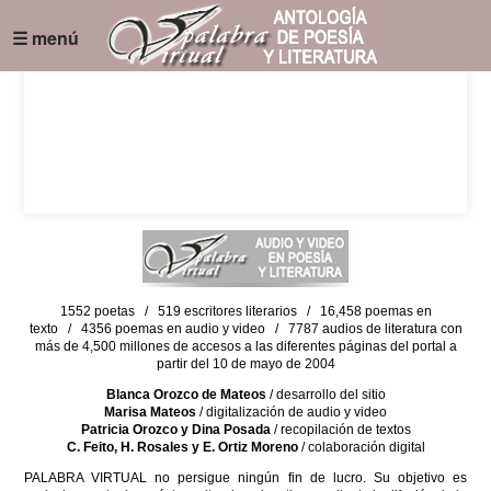
☰ menú
1552 poetas / 519 escritores literarios / 16,458 poemas en
texto / 4356 poemas en audio y video / 7787 audios de literatura con
más de 4,500 millones de accesos a las diferentes páginas del portal a
partir del 10 de mayo de 2004
Blanca Orozco de Mateos
/ desarrollo del sitio
Marisa Mateos
/ digitalización de audio y video
Patricia Orozco y Dina Posada
/ recopilación de textos
C. Feito, H. Rosales y E. Ortiz Moreno
/ colaboración digital
PALABRA VIRTUAL no persigue ningún fin de lucro. Su objetivo es