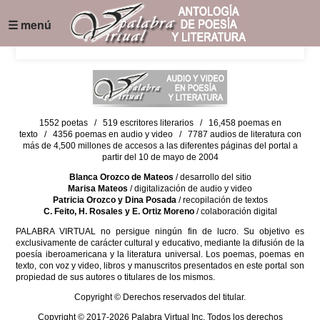
☰ menú
1552 poetas / 519 escritores literarios / 16,458 poemas en
texto / 4356 poemas en audio y video / 7787 audios de literatura con
más de 4,500 millones de accesos a las diferentes páginas del portal a
partir del 10 de mayo de 2004
Blanca Orozco de Mateos
/ desarrollo del sitio
Marisa Mateos
/ digitalización de audio y video
Patricia Orozco y Dina Posada
/ recopilación de textos
C. Feito, H. Rosales y E. Ortiz Moreno
/ colaboración digital
PALABRA VIRTUAL no persigue ningún fin de lucro. Su objetivo es
exclusivamente de carácter cultural y educativo, mediante la difusión de la
poesía iberoamericana y la literatura universal. Los poemas, poemas en
texto, con voz y video, libros y manuscritos presentados en este portal son
propiedad de sus autores o titulares de los mismos.
Copyright © Derechos reservados del titular.
Copyright © 2017-2026 Palabra Virtual Inc. Todos los derechos