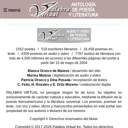
☰ menú
1552 poetas / 519 escritores literarios / 16,458 poemas en
texto / 4356 poemas en audio y video / 7787 audios de literatura con
más de 4,500 millones de accesos a las diferentes páginas del portal a
partir del 10 de mayo de 2004
Blanca Orozco de Mateos
/ desarrollo del sitio
Marisa Mateos
/ digitalización de audio y video
Patricia Orozco y Dina Posada
/ recopilación de textos
C. Feito, H. Rosales y E. Ortiz Moreno
/ colaboración digital
PALABRA VIRTUAL no persigue ningún fin de lucro. Su objetivo es
exclusivamente de carácter cultural y educativo, mediante la difusión de la
poesía iberoamericana y la literatura universal. Los poemas, poemas en
texto, con voz y video, libros y manuscritos presentados en este portal son
propiedad de sus autores o titulares de los mismos.
Copyright © Derechos reservados del titular.
Copyright © 2017-2026 Palabra Virtual Inc. Todos los derechos