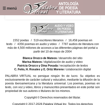
☰ menú
1552 poetas / 519 escritores literarios / 16,458 poemas en
texto / 4356 poemas en audio y video / 7787 audios de literatura con
más de 4,500 millones de accesos a las diferentes páginas del portal a
partir del 10 de mayo de 2004
Blanca Orozco de Mateos
/ desarrollo del sitio
Marisa Mateos
/ digitalización de audio y video
Patricia Orozco y Dina Posada
/ recopilación de textos
C. Feito, H. Rosales y E. Ortiz Moreno
/ colaboración digital
PALABRA VIRTUAL no persigue ningún fin de lucro. Su objetivo es
exclusivamente de carácter cultural y educativo, mediante la difusión de la
poesía iberoamericana y la literatura universal. Los poemas, poemas en
texto, con voz y video, libros y manuscritos presentados en este portal son
propiedad de sus autores o titulares de los mismos.
Copyright © Derechos reservados del titular.
Copyright © 2017-2026 Palabra Virtual Inc. Todos los derechos